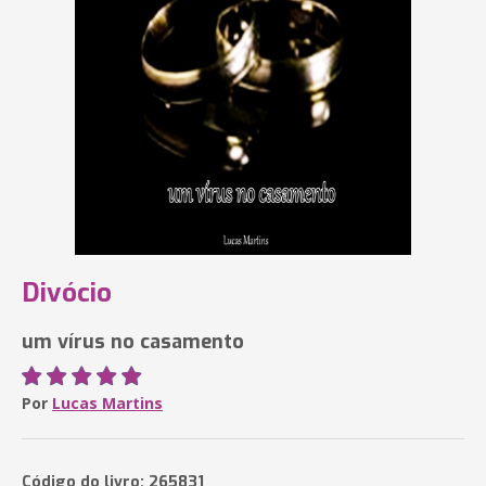
Divócio
um vírus no casamento
Por
Lucas Martins
Código do livro: 265831