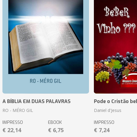
A BÍBLIA EM DUAS PALAVRAS
Pode o Cristão be
RO - MÉRO GIL
Daniel d'Jesus
IMPRESSO
EBOOK
IMPRESSO
€ 22,14
€ 6,75
€ 7,24