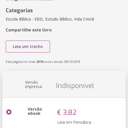
Categorias
Escola Bíblica - EBD, Estudo Bíblico, Vida Cristã
Compartilhe este livro
Leia um trecho
Esta página foi vista
2374
vezes desde 08/10/2018
Versão
Indisponível
impressa
Versão
€ 3,82
ebook
Leia em Pensática