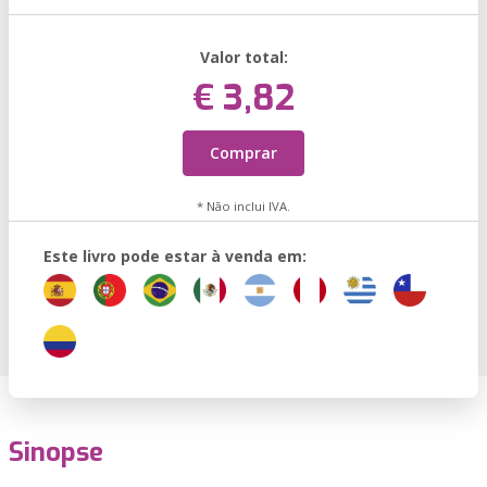
Valor total:
€ 3,82
Comprar
* Não inclui IVA.
Este livro pode estar à venda em:
Sinopse