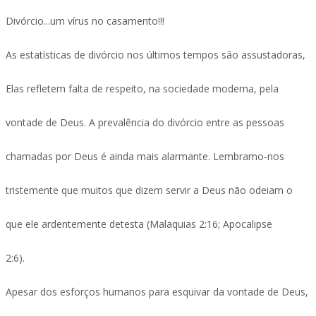
Divórcio...um vírus no casamento!!!
As estatísticas de divórcio nos últimos tempos são assustadoras,
Elas refletem falta de respeito, na sociedade moderna, pela
vontade de Deus. A prevalência do divórcio entre as pessoas
chamadas por Deus é ainda mais alarmante. Lembramo-nos
tristemente que muitos que dizem servir a Deus não odeiam o
que ele ardentemente detesta (Malaquias 2:16; Apocalipse
2:6).
Apesar dos esforços humanos para esquivar da vontade de Deus,