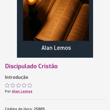
Discipulado Cristão
Introdução
Por
Alan Lemos
Código do livro: 25889