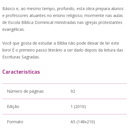
Básico e, ao mesmo tempo, profundo, esta obra prepara alunos
e professores atuantes no ensino religioso; mormente nas aulas
de Escola Bíblica Dominical ministradas nas igrejas protestantes
evangélicas.
Você que gosta de estudar a Bíblia não pode deixar de ler este
livro! É o primeiro passo literário a ser dado depois da leitura das
Escrituras Sagradas.
Características
Número de páginas
92
Edição
1 (2010)
Formato
A5 (148x210)