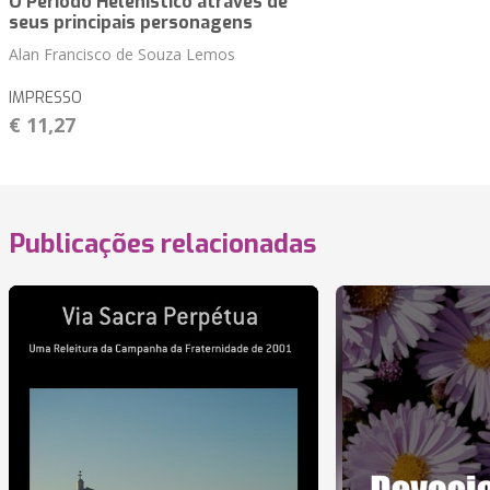
O Período Helenístico através de
seus principais personagens
Alan Francisco de Souza Lemos
IMPRESSO
€ 11,27
Publicações relacionadas