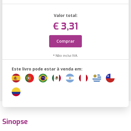
Valor total:
€ 3,31
Comprar
* Não inclui IVA.
Este livro pode estar à venda em:
Sinopse