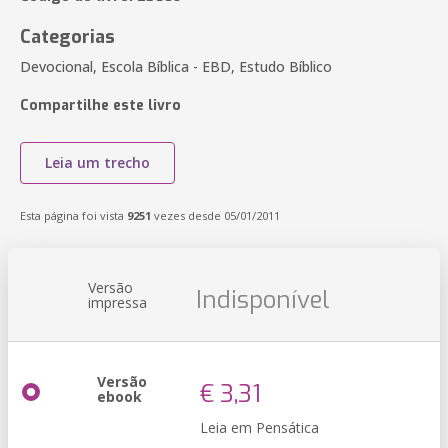
Categorias
Devocional, Escola Bíblica - EBD, Estudo Bíblico
Compartilhe este livro
Leia um trecho
Esta página foi vista
9251
vezes desde 05/01/2011
Versão
Indisponível
impressa
Versão
€ 3,31
ebook
Leia em Pensática