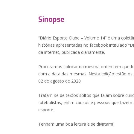
Sinopse
“Diário Esporte Clube – Volume 14” é uma coletân
histórias apresentadas no facebook intitulado “D
da internet, publicada diariamente.
Procuramos colocar na mesma ordem em que foi p
com a data das mesmas. Nesta edição estão os 
02 de agosto de 2020.
Tratam-se de textos soltos que falam sobre curio
futebolistas, enfim causos e pessoas que fazem a
esporte.
Tenham uma boa leitura e se divirtam!