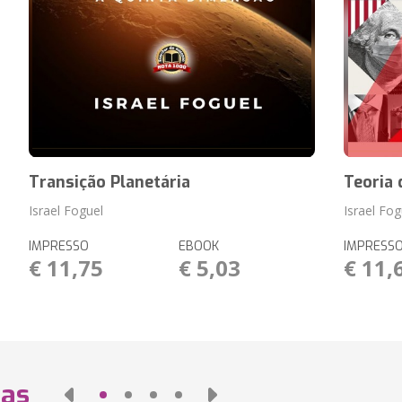
Transição Planetária
Teoria 
Israel Foguel
Israel Fog
IMPRESSO
EBOOK
IMPRESS
€ 11,75
€ 5,03
€ 11,
das