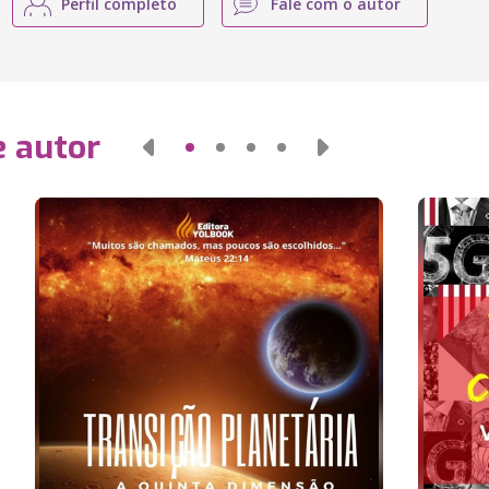
Perfil completo
Fale com o autor
e autor