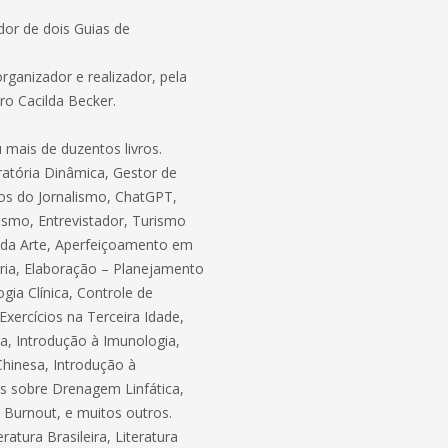
ador de dois Guias de
rganizador e realizador, pela
ro Cacilda Becker.
 mais de duzentos livros.
ratória Dinâmica, Gestor de
tos do Jornalismo, ChatGPT,
ismo, Entrevistador, Turismo
ia da Arte, Aperfeiçoamento em
rária, Elaboração – Planejamento
gia Clínica, Controle de
xercícios na Terceira Idade,
ia, Introdução à Imunologia,
Chinesa, Introdução à
s sobre Drenagem Linfática,
Burnout, e muitos outros.
ratura Brasileira, Literatura