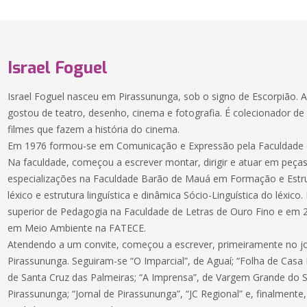
Israel Foguel
Israel Foguel nasceu em Pirassununga, sob o signo de Escorpião. 
gostou de teatro, desenho, cinema e fotografia. É colecionador de 
filmes que fazem a história do cinema.
Em 1976 formou-se em Comunicação e Expressão pela Faculdade de
Na faculdade, começou a escrever montar, dirigir e atuar em peças
especializações na Faculdade Barão de Mauá em Formação e Estru
léxico e estrutura linguística e dinâmica Sócio-Linguística do léxic
superior de Pedagogia na Faculdade de Letras de Ouro Fino e em 
em Meio Ambiente na FATECE.
Atendendo a um convite, começou a escrever, primeiramente no j
Pirassununga. Seguiram-se “O Imparcial”, de Aguaí; “Folha de Casa 
de Santa Cruz das Palmeiras; “A Imprensa”, de Vargem Grande do Su
Pirassununga; “Jornal de Pirassununga”, “JC Regional” e, finalmente