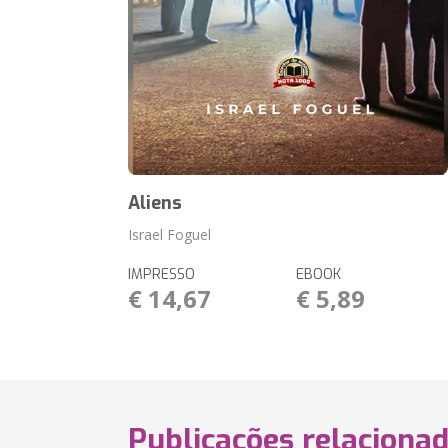
Aliens
Israel Foguel
IMPRESSO
EBOOK
€ 14,67
€ 5,89
Publicações relaciona