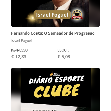
Fernando Costa: O Semeador de Progresso
Israel Foguel
IMPRESSO
EBOOK
€ 12,83
€ 5,03