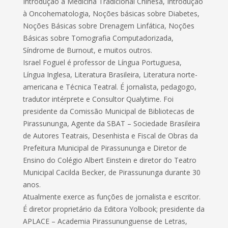
Introdução a Medicina Tradicional Chinesa, Introdução
à Oncohematologia, Noções básicas sobre Diabetes,
Noções Básicas sobre Drenagem Linfática, Noções
Básicas sobre Tomografia Computadorizada,
Síndrome de Burnout, e muitos outros.
Israel Foguel é professor de Língua Portuguesa,
Língua Inglesa, Literatura Brasileira, Literatura norte-
americana e Técnica Teatral. É jornalista, pedagogo,
tradutor intérprete e Consultor Qualytime. Foi
presidente da Comissão Municipal de Bibliotecas de
Pirassununga, Agente da SBAT – Sociedade Brasileira
de Autores Teatrais, Desenhista e Fiscal de Obras da
Prefeitura Municipal de Pirassununga e Diretor de
Ensino do Colégio Albert Einstein e diretor do Teatro
Municipal Cacilda Becker, de Pirassununga durante 30
anos.
Atualmente exerce as funções de jornalista e escritor.
É diretor proprietário da Editora Yolbook; presidente da
APLACE – Academia Pirassununguense de Letras,