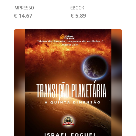
IMPRESSO
EBOOK
€ 14,67
€ 5,89