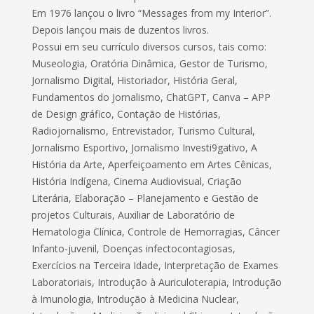
Em 1976 lançou o livro “Messages from my Interior”.
Depois lançou mais de duzentos livros.
Possui em seu currículo diversos cursos, tais como:
Museologia, Oratória Dinâmica, Gestor de Turismo,
Jornalismo Digital, Historiador, História Geral,
Fundamentos do Jornalismo, ChatGPT, Canva – APP
de Design gráfico, Contação de Histórias,
Radiojornalismo, Entrevistador, Turismo Cultural,
Jornalismo Esportivo, Jornalismo Investi9gativo, A
História da Arte, Aperfeiçoamento em Artes Cênicas,
História Indígena, Cinema Audiovisual, Criação
Literária, Elaboração – Planejamento e Gestão de
projetos Culturais, Auxiliar de Laboratório de
Hematologia Clínica, Controle de Hemorragias, Câncer
Infanto-juvenil, Doenças infectocontagiosas,
Exercícios na Terceira Idade, Interpretação de Exames
Laboratoriais, Introdução à Auriculoterapia, Introdução
à Imunologia, Introdução à Medicina Nuclear,