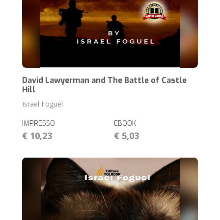
David Lawyerman and The Battle of Castle
Hill
Israel Foguel
IMPRESSO
EBOOK
€ 10,23
€ 5,03