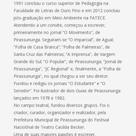
1991 concluiu o curso superior de Pedagogia na
Faculdade de Letras de Ouro Fino e em 2012 concluiu
pós-graduação em Meio Ambiente na FATECE.
Atendendo a um convite, começou a escrever,
primeiramente no jornal “O Movimento”, de
Pirassununga. Seguiram-se “O Imparcial”, de Aguaí;
“Folha de Casa Branca”; “Folha de Palmeiras”, de
Santa Cruz das Palmeiras; “A Imprensa”, de Vargem
Grande do Sul; “O Popular”, de Pirassununga; “Jornal de
Pirassununga”, “JC Regional” e, finalmente, a “Folha de
Pirassununga”, no qual chegou a ser seu diretor.
Fundou e redigiu os jornais “O Estudante” e “O
Servidor”. Foi ilustrador de dois Guias de Pirassununga
lançados em 1978 e 1982.
No campo teatral, fundou diversos grupos. Foi o
criador, curador, organizador e realizador, pela
Prefeitura Municipal de Pirassununga do Festival
Nacio0nal de Teatro Cacilda Becker.
Uma de suas maiores paixões é escrever.