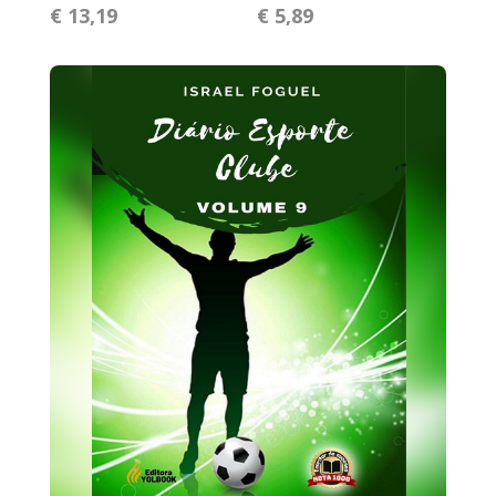
€ 13,19
€ 5,89