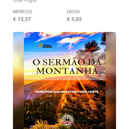
Israel Foguel
IMPRESSO
EBOOK
€ 13,37
€ 5,03