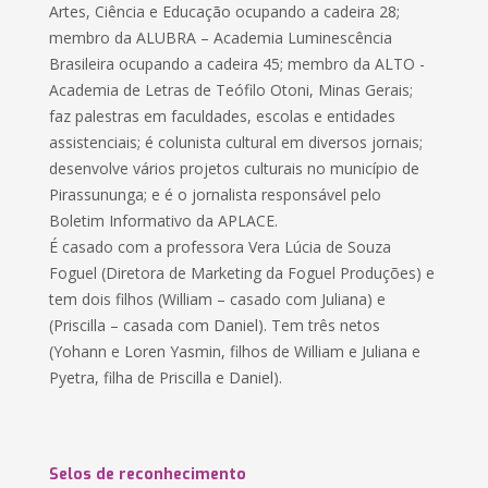
Artes, Ciência e Educação ocupando a cadeira 28;
membro da ALUBRA – Academia Luminescência
Brasileira ocupando a cadeira 45; membro da ALTO -
Academia de Letras de Teófilo Otoni, Minas Gerais;
faz palestras em faculdades, escolas e entidades
assistenciais; é colunista cultural em diversos jornais;
desenvolve vários projetos culturais no município de
Pirassununga; e é o jornalista responsável pelo
Boletim Informativo da APLACE.
É casado com a professora Vera Lúcia de Souza
Foguel (Diretora de Marketing da Foguel Produções) e
tem dois filhos (William – casado com Juliana) e
(Priscilla – casada com Daniel). Tem três netos
(Yohann e Loren Yasmin, filhos de William e Juliana e
Pyetra, filha de Priscilla e Daniel).
Selos de reconhecimento