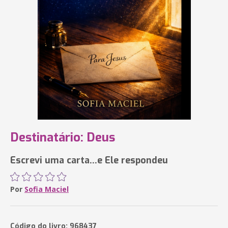
Destinatário: Deus
Escrevi uma carta...e Ele respondeu
Por
Sofia Maciel
Código do livro: 968437