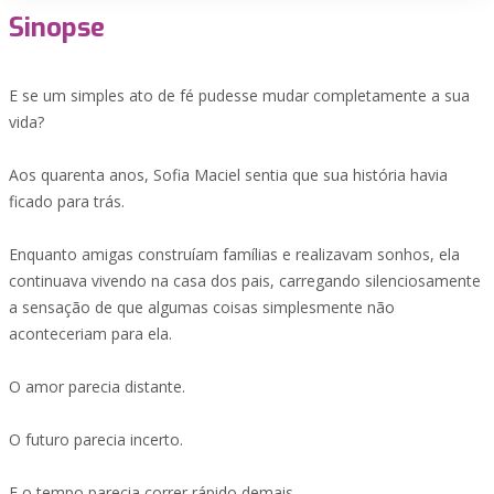
Sinopse
E se um simples ato de fé pudesse mudar completamente a sua
vida?
Aos quarenta anos, Sofia Maciel sentia que sua história havia
ficado para trás.
Enquanto amigas construíam famílias e realizavam sonhos, ela
continuava vivendo na casa dos pais, carregando silenciosamente
a sensação de que algumas coisas simplesmente não
aconteceriam para ela.
O amor parecia distante.
O futuro parecia incerto.
E o tempo parecia correr rápido demais.