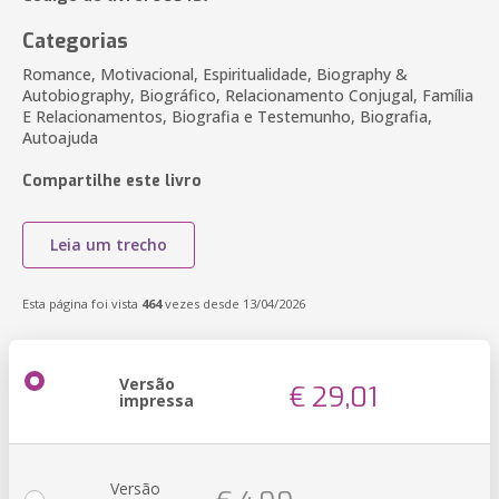
Categorias
Romance, Motivacional, Espiritualidade, Biography &
Autobiography, Biográfico, Relacionamento Conjugal, Família
E Relacionamentos, Biografia e Testemunho, Biografia,
Autoajuda
Compartilhe este livro
Leia um trecho
Esta página foi vista
464
vezes desde 13/04/2026
Versão
€ 29,01
impressa
Versão