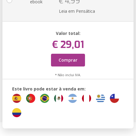
€ 4,99
ebook
Leia em Pensática
Valor total:
€ 29,01
Comprar
* Não inclui IVA.
Este livro pode estar à venda em: