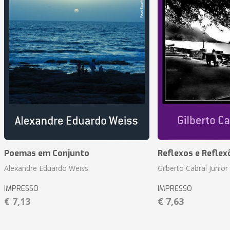
Poemas em Conjunto
Reflexos e Reflex
Alexandre Eduardo Weiss
Gilberto Cabral Junior
IMPRESSO
IMPRESSO
€ 7,13
€ 7,63