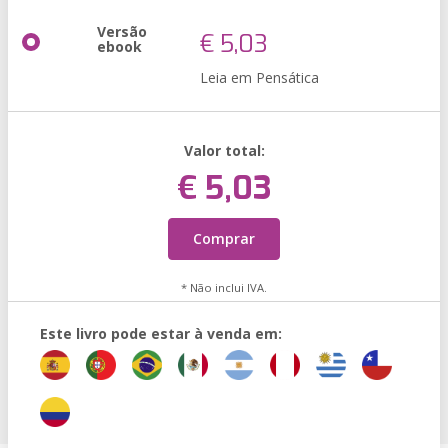
Versão
€ 5,03
ebook
Leia em Pensática
Valor total:
€ 5,03
Comprar
* Não inclui IVA.
Este livro pode estar à venda em: