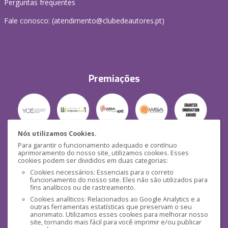
Perguntas frequentes
Fale conosco: (
atendimento@clubedeautores.pt
)
Premiações
Nós utilizamos Cookies.
Para garantir o funcionamento adequado e contínuo
Segurança
aprimoramento do nosso site, utilizamos cookies. Esses
cookies podem ser divididos em duas categorias:
Cookies necessários: Essenciais para o correto
funcionamento do nosso site. Eles não são utilizados para
fins analíticos ou de rastreamento.
Cookies analíticos: Relacionados ao Google Analytics e a
outras ferramentas estatísticas que preservam o seu
Mídias Sociais
anonimato. Utilizamos esses cookies para melhorar nosso
site, tornando mais fácil para você imprimir e/ou publicar