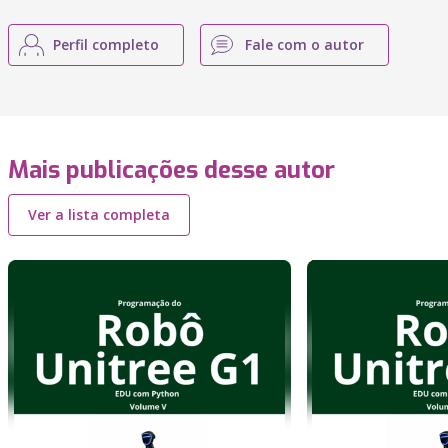
Perfil completo
Fale com o autor
Mais publicações desse autor
Ver a lista completa