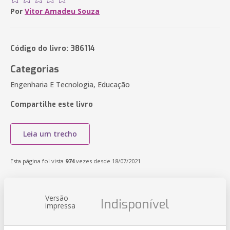
Por
Vitor Amadeu Souza
Código do livro: 386114
Categorias
Engenharia E Tecnologia, Educação
Compartilhe este livro
Leia um trecho
Esta página foi vista
974
vezes desde 18/07/2021
Versão
Indisponível
impressa