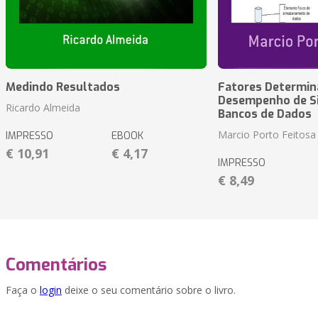
Medindo Resultados
Fatores Determin
Desempenho de S
Ricardo Almeida
Bancos de Dados
Marcio Porto Feitosa
IMPRESSO
EBOOK
€ 10,91
€ 4,17
IMPRESSO
€ 8,49
Comentários
Faça o
login
deixe o seu comentário sobre o livro.