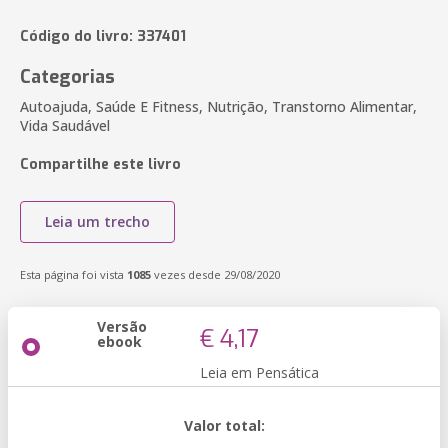
Código do livro: 337401
Categorias
Autoajuda, Saúde E Fitness, Nutrição, Transtorno Alimentar,
Vida Saudável
Compartilhe este livro
Leia um trecho
Esta página foi vista
1085
vezes desde 29/08/2020
Versão
€ 4,17
ebook
Leia em Pensática
Valor total: