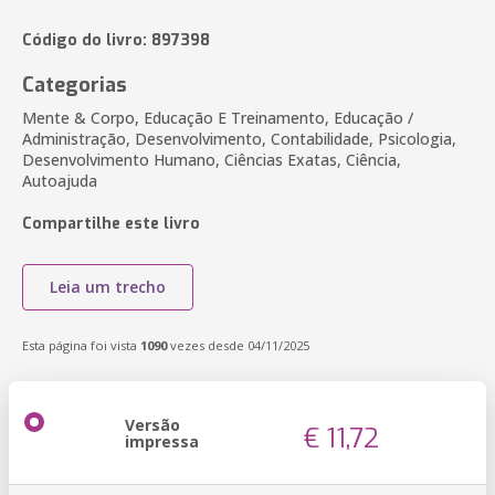
Código do livro: 897398
Categorias
Mente & Corpo, Educação E Treinamento, Educação /
Administração, Desenvolvimento, Contabilidade, Psicologia,
Desenvolvimento Humano, Ciências Exatas, Ciência,
Autoajuda
Compartilhe este livro
Leia um trecho
Esta página foi vista
1090
vezes desde 04/11/2025
Versão
€ 11,72
impressa