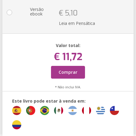
Versão
€ 5,10
ebook
Leia em Pensática
Valor total:
€ 11,72
Comprar
* Não inclui IVA.
Este livro pode estar à venda em: