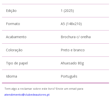
Edição
1 (2025)
Formato
A5 (148x210)
Acabamento
Brochura c/ orelha
Coloração
Preto e branco
Tipo de papel
Ahuesado 80g
Idioma
Português
Tem algo a reclamar sobre este livro? Envie um email para
atendimento@clubedeautores.pt