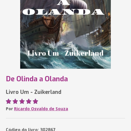
De Olinda a Olanda
Livro Um - Zuikerland
Por
Ricardo Osvaldo de Souza
Código do livro: 302867