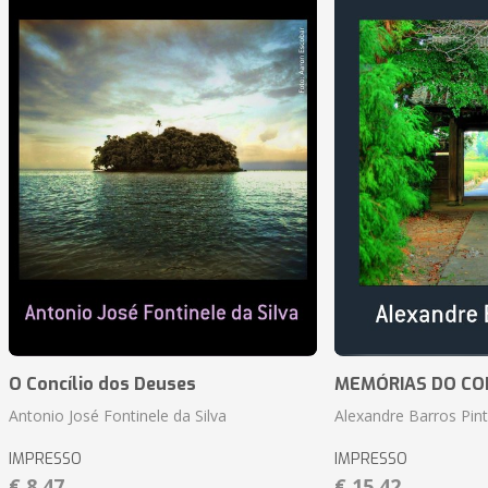
O Concílio dos Deuses
MEMÓRIAS DO CO
Antonio José Fontinele da Silva
Alexandre Barros Pin
IMPRESSO
IMPRESSO
€ 8,47
€ 15,42