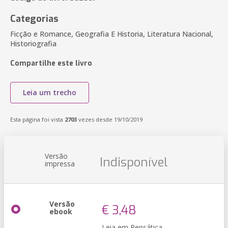
Categorias
Ficção e Romance, Geografia E Historia, Literatura Nacional,
Historiografia
Compartilhe este livro
Leia um trecho
Esta página foi vista
2703
vezes desde 19/10/2019
Versão
Indisponível
impressa
Versão
€ 3,48
ebook
Leia em Pensática