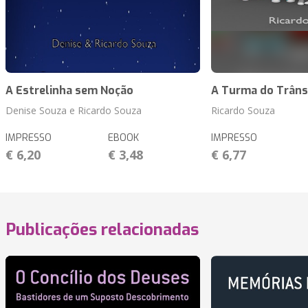
A Estrelinha sem Noção
A Turma do Trâns
Denise Souza e Ricardo Souza
Ricardo Souza
IMPRESSO
EBOOK
IMPRESSO
€ 6,20
€ 3,48
€ 6,77
Publicações relacionadas