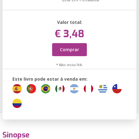
Valor total:
€ 3,48
Comprar
* Não inclui IVA.
Este livro pode estar à venda em:
Sinopse