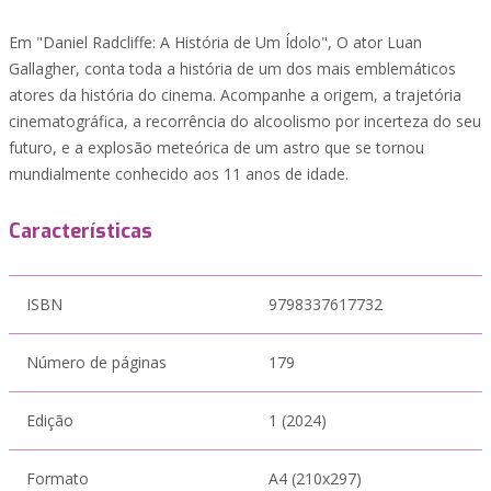
Em "Daniel Radcliffe: A História de Um Ídolo", O ator Luan
Gallagher, conta toda a história de um dos mais emblemáticos
atores da história do cinema. Acompanhe a origem, a trajetória
cinematográfica, a recorrência do alcoolismo por incerteza do seu
futuro, e a explosão meteórica de um astro que se tornou
mundialmente conhecido aos 11 anos de idade.
Características
ISBN
9798337617732
Número de páginas
179
Edição
1 (2024)
Formato
A4 (210x297)