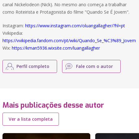
canal Nickelodeon (Nick). No mesmo ano começa a trabalhar
como Roteirista e Protagonista do filme "Quando Se É Jovem".
Instagram:
https://www.instagram.com/oluangallagher/?hl=pt
Vvikipedia:
https://vvikipedia.fandom.com/pt/wiki/Quando_Se_%C3%89_Jovem
Wix:
https://kman5936.wixsite.com/luangallagher
Perfil completo
Fale com o autor
Mais publicações desse autor
Ver a lista completa