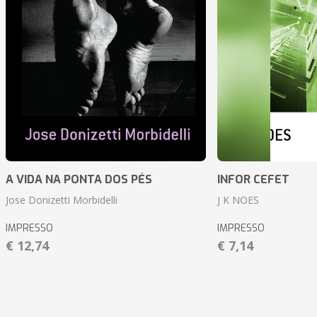
A VIDA NA PONTA DOS PÉS
INFOR CEFET
Jose Donizetti Morbidelli
J K NOES
IMPRESSO
IMPRESSO
€ 12,74
€ 7,14