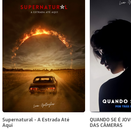
Supernatural - A Estrada Até
QUANDO SE É JOV
Aqui
DAS CÂMERAS