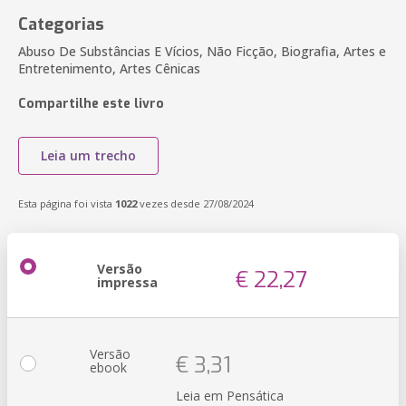
Categorias
Abuso De Substâncias E Vícios, Não Ficção, Biografia, Artes e
Entretenimento, Artes Cênicas
Compartilhe este livro
Leia um trecho
Esta página foi vista
1022
vezes desde 27/08/2024
Versão
€ 22,27
impressa
Versão
€ 3,31
ebook
Leia em Pensática