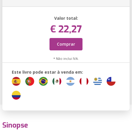
Valor total:
€ 22,27
Comprar
* Não inclui IVA.
Este livro pode estar à venda em:
Sinopse