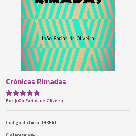
Crônicas Rimadas
Por
João Farias de Oliveira
Código do livro: 183661
Categorias