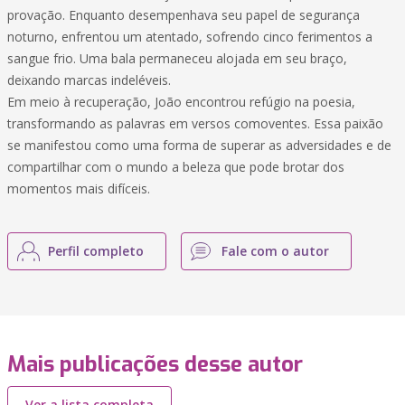
provação. Enquanto desempenhava seu papel de segurança
noturno, enfrentou um atentado, sofrendo cinco ferimentos a
sangue frio. Uma bala permaneceu alojada em seu braço,
deixando marcas indeléveis.
Em meio à recuperação, João encontrou refúgio na poesia,
transformando as palavras em versos comoventes. Essa paixão
se manifestou como uma forma de superar as adversidades e de
compartilhar com o mundo a beleza que pode brotar dos
momentos mais difíceis.
Perfil completo
Fale com o autor
Mais publicações desse autor
Ver a lista completa