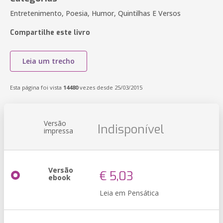
Entretenimento, Poesia, Humor, Quintilhas E Versos
Compartilhe este livro
Leia um trecho
Esta página foi vista
14480
vezes desde 25/03/2015
Versão
Indisponível
impressa
Versão
€ 5,03
ebook
Leia em Pensática