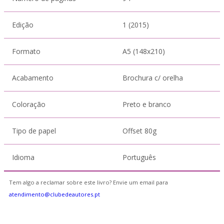
Edição
1 (2015)
Formato
A5 (148x210)
Acabamento
Brochura c/ orelha
Coloração
Preto e branco
Tipo de papel
Offset 80g
Idioma
Português
Tem algo a reclamar sobre este livro? Envie um email para
atendimento@clubedeautores.pt