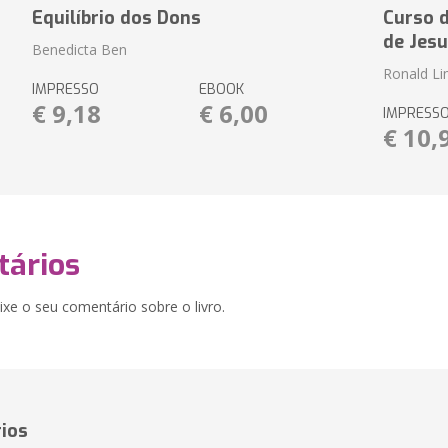
Equilíbrio dos Dons
Curso d
de Jesu
Benedicta Ben
Ronald L
IMPRESSO
EBOOK
€ 9,18
€ 6,00
IMPRESS
€ 10,
ários
xe o seu comentário sobre o livro.
ios