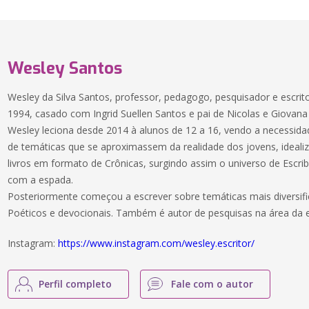
Wesley Santos
Wesley da Silva Santos, professor, pedagogo, pesquisador e escr
1994, casado com Ingrid Suellen Santos e pai de Nicolas e Giovana
Wesley leciona desde 2014 à alunos de 12 a 16, vendo a necessidad
de temáticas que se aproximassem da realidade dos jovens, ideali
livros em formato de Crônicas, surgindo assim o universo de Escriba
com a espada.
Posteriormente começou a escrever sobre temáticas mais diversific
Poéticos e devocionais. Também é autor de pesquisas na área da e
Instagram:
https://www.instagram.com/wesley.escritor/
Perfil completo
Fale com o autor