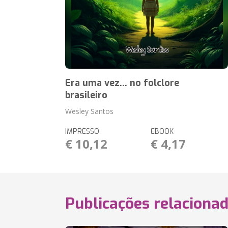
Era uma vez... no folclore
brasileiro
Wesley Santos
IMPRESSO
EBOOK
€ 10,12
€ 4,17
Publicações relaciona