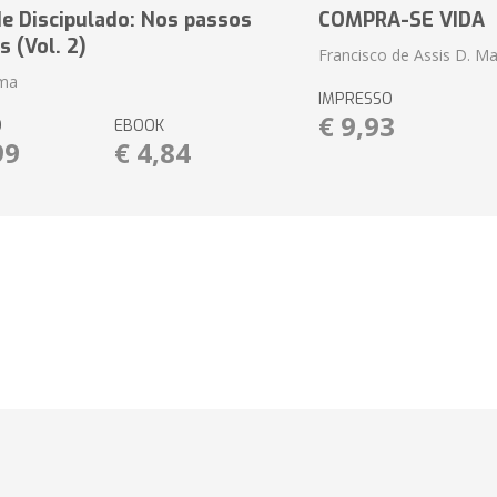
e Discipulado: Nos passos
COMPRA-SE VIDA
s (Vol. 2)
Francisco de Assis D. Ma
ima
IMPRESSO
€ 9,93
O
EBOOK
99
€ 4,84