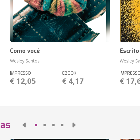
Como você
Escrito
Wesley Santos
Wesley S
IMPRESSO
EBOOK
IMPRESS
€ 12,05
€ 4,17
€ 17,
das