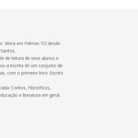
itor. Mora em Palmas-TO desde
 Santos.
e de leitura de seus alunos e
zou a escrita de um conjunto de
s, com o primeiro livro: Escrito
ada: Contos, Filosóficos,
ducação e literatura em geral.