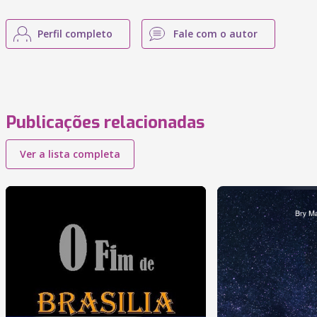
Perfil completo
Fale com o autor
Publicações relacionadas
Ver a lista completa