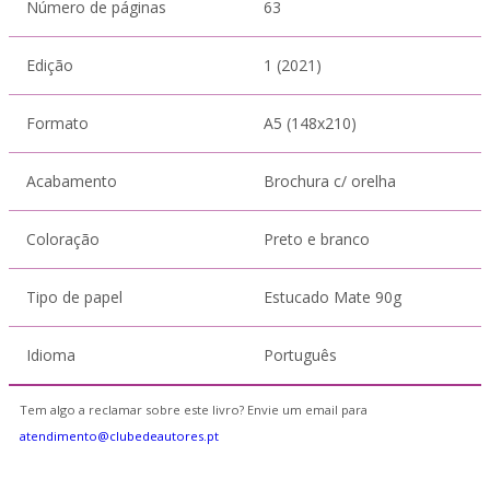
Número de páginas
63
Edição
1 (2021)
Formato
A5 (148x210)
Acabamento
Brochura c/ orelha
Coloração
Preto e branco
Tipo de papel
Estucado Mate 90g
Idioma
Português
Tem algo a reclamar sobre este livro? Envie um email para
atendimento@clubedeautores.pt