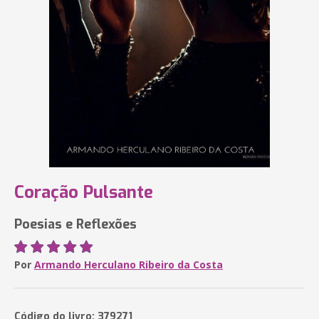
Coração Pulsante
Poesias e Reflexões
Por
Armando Herculano Ribeiro da Costa
Código do livro: 379271