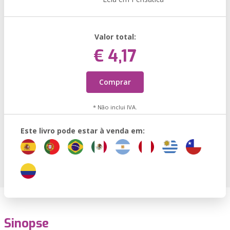
Valor total:
€ 4,17
Comprar
* Não inclui IVA.
Este livro pode estar à venda em:
Sinopse