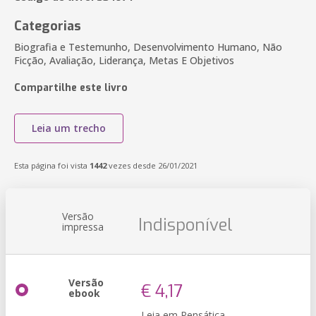
Categorias
Biografia e Testemunho, Desenvolvimento Humano, Não
Ficção, Avaliação, Liderança, Metas E Objetivos
Compartilhe este livro
Leia um trecho
Esta página foi vista
1442
vezes desde 26/01/2021
Versão
Indisponível
impressa
Versão
€ 4,17
ebook
Leia em Pensática