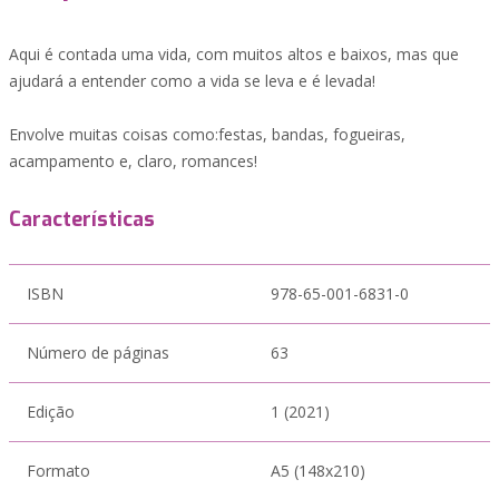
Aqui é contada uma vida, com muitos altos e baixos, mas que
ajudará a entender como a vida se leva e é levada!
Envolve muitas coisas como:festas, bandas, fogueiras,
acampamento e, claro, romances!
Características
ISBN
978-65-001-6831-0
Número de páginas
63
Edição
1 (2021)
Formato
A5 (148x210)