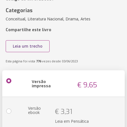
Categorias
Conceitual, Literatura Nacional, Drama, Artes
Compartilhe este livro
Leia um trecho
Esta página foi vista
776
vezes desde 03/06/2023
Versão
€ 9,65
impressa
Versão
€ 3,31
ebook
Leia em Pensática