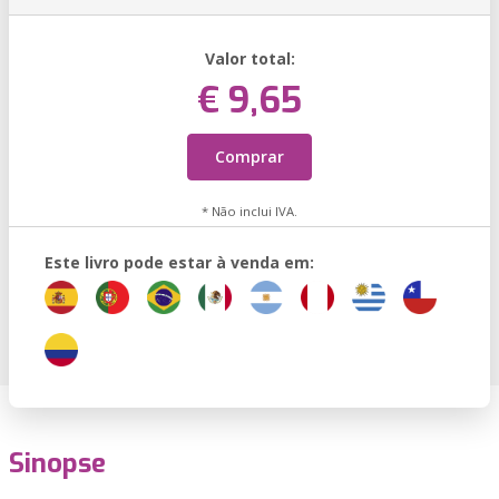
Valor total:
€ 9,65
Comprar
* Não inclui IVA.
Este livro pode estar à venda em:
Sinopse