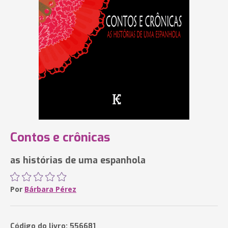
Contos e crônicas
as histórias de uma espanhola
Por
Bárbara Pérez
Código do livro: 556681