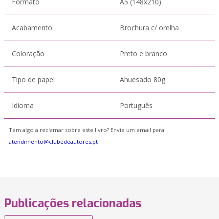
Formato
A5 (148x210)
Acabamento
Brochura c/ orelha
Coloração
Preto e branco
Tipo de papel
Ahuesado 80g
Idioma
Português
Tem algo a reclamar sobre este livro? Envie um email para
atendimento@clubedeautores.pt
Publicações relacionadas