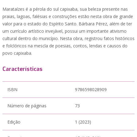
Marataízes é a pérola do sul capixaba, sua beleza presente nas
praias, lagoas, falésias e construções estão nesta obra de grande
valor para o estado do Espírito Santo. Bárbara Pérez, além de ter
um currículo artístico invejável, possui um importante ativismo
cultural dentro do município. Nesta obra, registrou fatos históricos
e folclóricos na mescla de poesias, contos, lendas e causos do
povo capixaba.
Características
ISBN
9786598028909
Número de páginas
73
Edição
1 (2023)