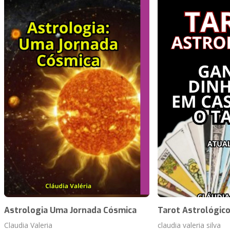
Astrologia Uma Jornada Cósmica
Tarot Astrológic
Claudia Valeria
claudia valeria silva