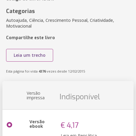
Categorias
Autoajuda, Ciência, Crescimento Pessoal, Criatividade,
Motivacional
Compartilhe este livro
Leia um trecho
Esta página foi vista
4376
vezes desde 12/02/2015
Versão
Indisponível
impressa
Versão
€ 4,17
ebook
Leia em Pensática