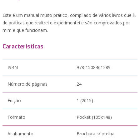
Este é um manual muito prático, compilado de vários livros que li,
de práticas que realizei e experimentei e são comprovados por
mim e que funcionam.
Características
ISBN
978-1508461289
Número de páginas
24
Edição
1 (2015)
Formato
Pocket (105x148)
Acabamento
Brochura s/ orelha