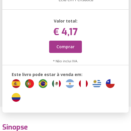
Valor total:
€ 4,17
Comprar
* Não inclui IVA.
Este livro pode estar à venda em:
Sinopse