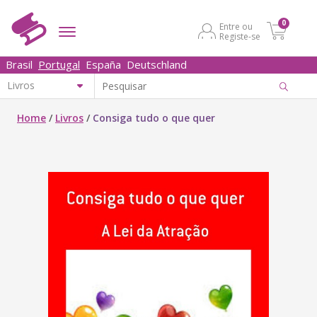
0
Entre ou
Registe-se
Brasil
Portugal
España
Deutschland
Home
/
Livros
/
Consiga tudo o que quer