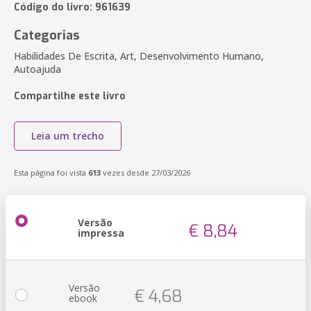
Código do livro: 961639
Categorias
Habilidades De Escrita, Art, Desenvolvimento Humano,
Autoajuda
Compartilhe este livro
Leia um trecho
Esta página foi vista
613
vezes desde 27/03/2026
Versão
€ 8,84
impressa
Versão
€ 4,68
ebook