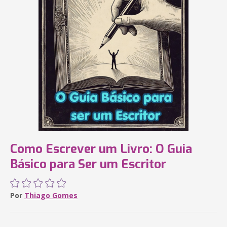
Como Escrever um Livro: O Guia
Básico para Ser um Escritor
Por
Thiago Gomes