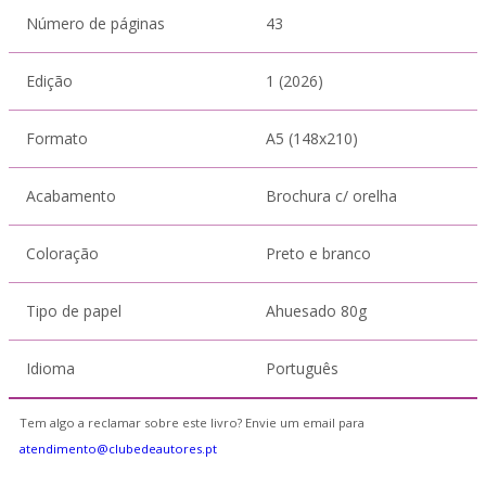
Número de páginas
43
Edição
1 (2026)
Formato
A5 (148x210)
Acabamento
Brochura c/ orelha
Coloração
Preto e branco
Tipo de papel
Ahuesado 80g
Idioma
Português
Tem algo a reclamar sobre este livro? Envie um email para
atendimento@clubedeautores.pt