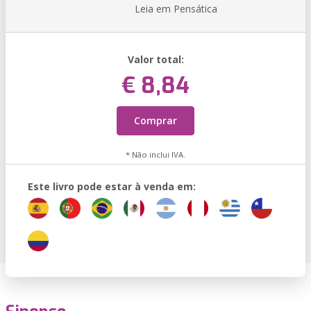
Leia em Pensática
Valor total:
€ 8,84
Comprar
* Não inclui IVA.
Este livro pode estar à venda em: