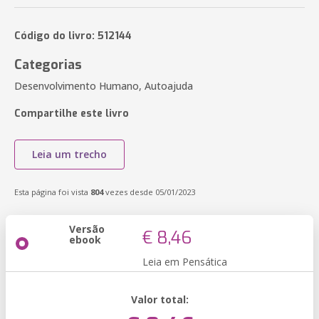
Código do livro: 512144
Categorias
Desenvolvimento Humano, Autoajuda
Compartilhe este livro
Leia um trecho
Esta página foi vista
804
vezes desde 05/01/2023
Versão
€ 8,46
ebook
Leia em Pensática
Valor total: