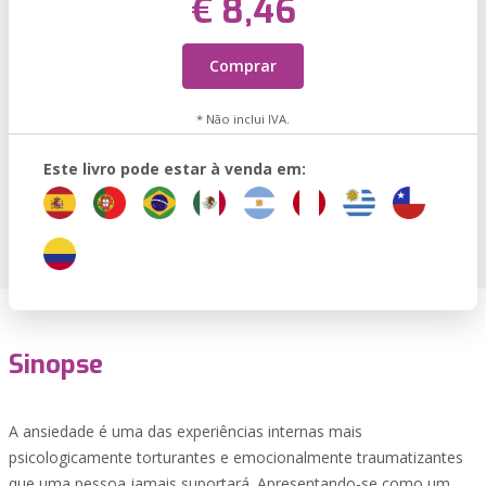
€ 8,46
Comprar
* Não inclui IVA.
Este livro pode estar à venda em:
Sinopse
A ansiedade é uma das experiências internas mais
psicologicamente torturantes e emocionalmente traumatizantes
que uma pessoa jamais suportará. Apresentando-se como um