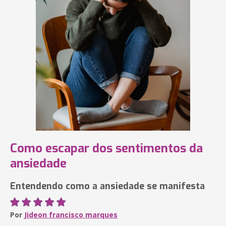
Como escapar dos sentimentos da
ansiedade
Entendendo como a ansiedade se manifesta
Por
Jideon francisco marques