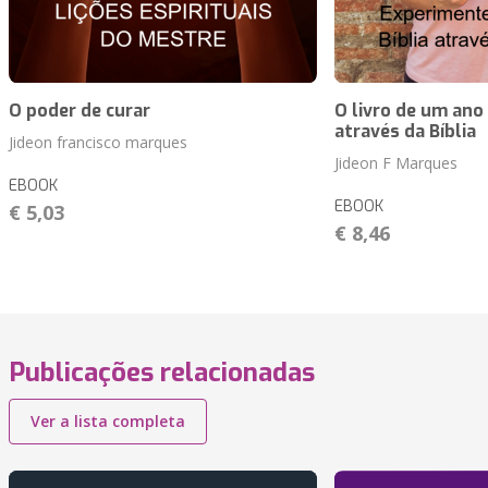
O poder de curar
O livro de um ano
através da Bíblia
Jideon francisco marques
Jideon F Marques
EBOOK
EBOOK
€ 5,03
€ 8,46
Publicações relacionadas
Ver a lista completa