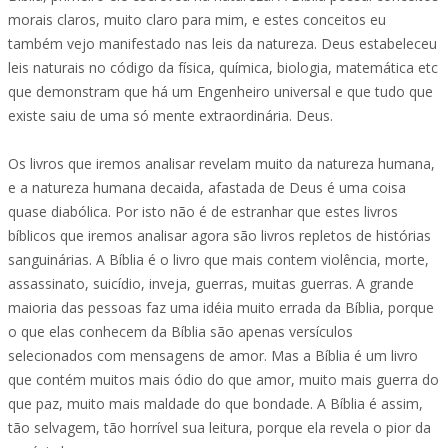
morais claros, muito claro para mim, e estes conceitos eu
também vejo manifestado nas leis da natureza. Deus estabeleceu
leis naturais no código da física, química, biologia, matemática etc
que demonstram que há um Engenheiro universal e que tudo que
existe saiu de uma só mente extraordinária. Deus.
Os livros que iremos analisar revelam muito da natureza humana,
e a natureza humana decaida, afastada de Deus é uma coisa
quase diabólica. Por isto não é de estranhar que estes livros
bíblicos que iremos analisar agora são livros repletos de histórias
sanguinárias. A Bíblia é o livro que mais contem violência, morte,
assassinato, suicídio, inveja, guerras, muitas guerras. A grande
maioria das pessoas faz uma idéia muito errada da Bíblia, porque
o que elas conhecem da Bíblia são apenas versículos
selecionados com mensagens de amor. Mas a Bíblia é um livro
que contém muitos mais ódio do que amor, muito mais guerra do
que paz, muito mais maldade do que bondade. A Bíblia é assim,
tão selvagem, tão horrível sua leitura, porque ela revela o pior da