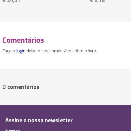
€ 24,51
€ 9,18
Comentários
Faça o
login
deixe o seu comentário sobre o livro.
0 comentários
Assine a nossa newsletter
Nome*