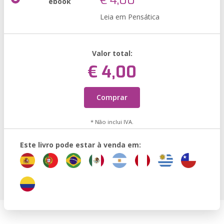
€ 4,00
ebook
Leia em Pensática
Valor total:
€ 4,00
Comprar
* Não inclui IVA.
Este livro pode estar à venda em: