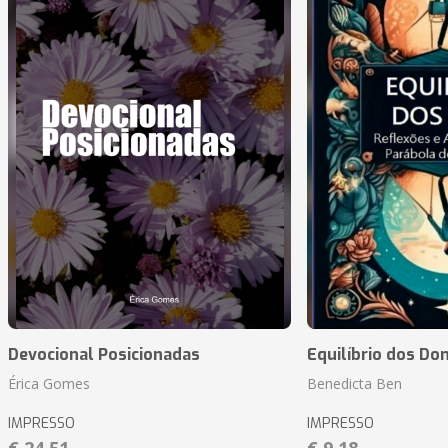
Devocional Posicionadas
Equilíbrio dos Do
Érica Gomes
Benedicta Ben
IMPRESSO
IMPRESSO