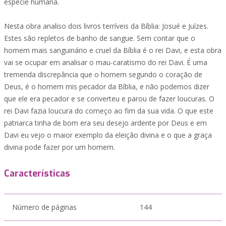
espécie humana.
Nesta obra analiso dois livros terríveis da Bíblia: Josué e Juízes.
Estes são repletos de banho de sangue. Sem contar que o
homem mais sanguinário e cruel da Bíblia é o rei Davi, e esta obra
vai se ocupar em analisar o mau-caratismo do rei Davi. É uma
tremenda discrepância que o homem segundo o coração de
Deus, é o homem mis pecador da Bíblia, e não podemos dizer
que ele era pecador e se converteu e parou de fazer loucuras. O
rei Davi fazia loucura do começo ao fim da sua vida. O que este
patriarca tinha de bom era seu desejo ardente por Deus e em
Davi eu vejo o maior exemplo da eleição divina e o que a graça
divina pode fazer por um homem.
Características
Número de páginas
144