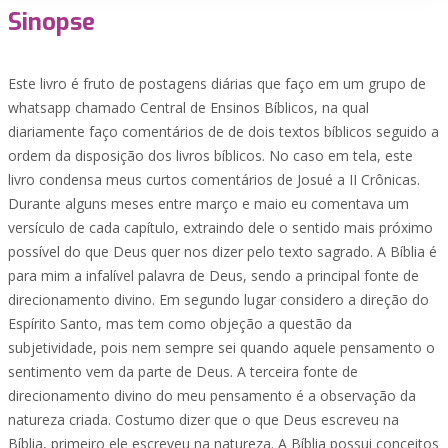
Sinopse
Este livro é fruto de postagens diárias que faço em um grupo de
whatsapp chamado Central de Ensinos Bíblicos, na qual
diariamente faço comentários de de dois textos bíblicos seguido a
ordem da disposição dos livros bíblicos. No caso em tela, este
livro condensa meus curtos comentários de Josué a II Crônicas.
Durante alguns meses entre março e maio eu comentava um
versículo de cada capítulo, extraindo dele o sentido mais próximo
possível do que Deus quer nos dizer pelo texto sagrado. A Bíblia é
para mim a infalível palavra de Deus, sendo a principal fonte de
direcionamento divino. Em segundo lugar considero a direção do
Espírito Santo, mas tem como objeção a questão da
subjetividade, pois nem sempre sei quando aquele pensamento o
sentimento vem da parte de Deus. A terceira fonte de
direcionamento divino do meu pensamento é a observação da
natureza criada. Costumo dizer que o que Deus escreveu na
Bíblia, primeiro ele escreveu na natureza. A Bíblia possui conceitos