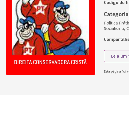
Código do l
Categoria
Política Prát
Socialismo, C
Compartilhe
Leia um 
Esta página foi v