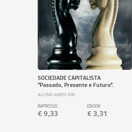
SOCIEDADE CAPITALISTA
"Passado, Presente e Futuro".
ALCINO AMED DIB.
IMPRESSO
EBOOK
€ 9,33
€ 3,31