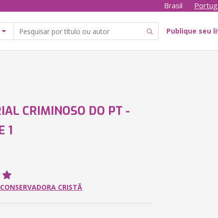
Brasil
Portug
Publique seu l
AL CRIMINOSO DO PT -
 1
A CONSERVADORA CRISTÃ