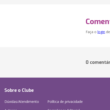
Coment
Faça o
login
dei
0 comentár
Sobre o Clube
Dúvidas/Atendimento
Política de privacidade