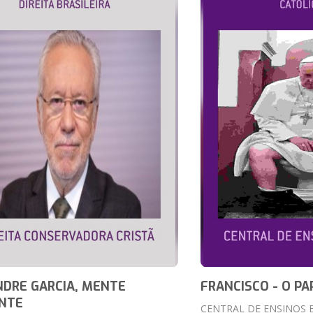
DRE GARCIA, MENTE
FRANCISCO - O PA
ANTE
CENTRAL DE ENSINOS 