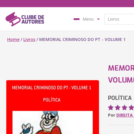
Menu
Home
/
Livros
/
MEMORIAL CRIMINOSO DO PT - VOLUME 1
MEMORI
VOLUME
POLÍTICA
Por
DIREIT