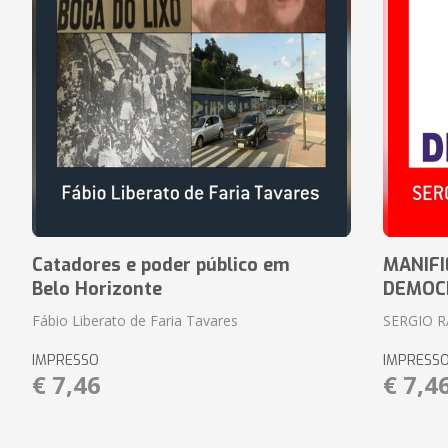
Catadores e poder público em
MANIFI
Belo Horizonte
DEMOC
Fábio Liberato de Faria Tavares
SERGIO 
IMPRESSO
IMPRESS
€ 7,46
€ 7,4