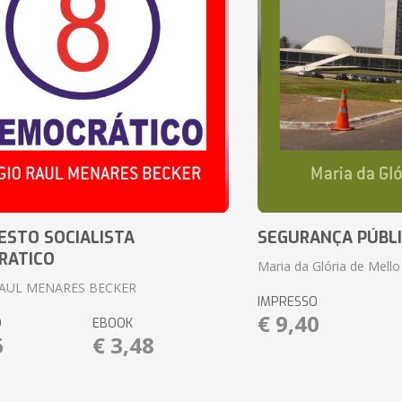
ESTO SOCIALISTA
SEGURANÇA PÚBLI
RATICO
Maria da Glória de Mello
RAUL MENARES BECKER
IMPRESSO
€ 9,40
O
EBOOK
6
€ 3,48