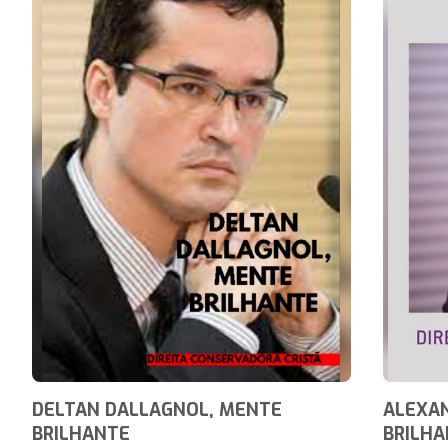
DELTAN DALLAGNOL, MENTE
ALEXAN
BRILHANTE
BRILH