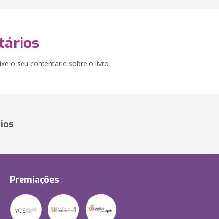
ários
xe o seu comentário sobre o livro.
ios
Premiações