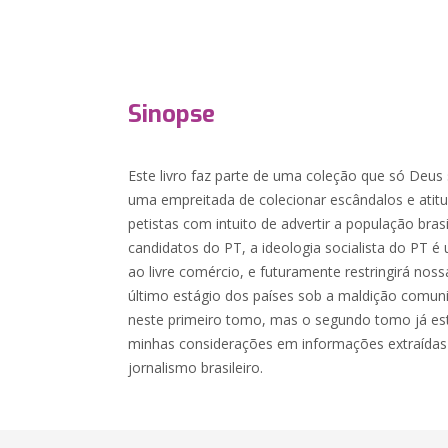
Sinopse
Este livro faz parte de uma coleção que só Deus
uma empreitada de colecionar escândalos e atitu
petistas com intuito de advertir a população bras
candidatos do PT, a ideologia socialista do PT
ao livre comércio, e futuramente restringirá noss
último estágio dos países sob a maldição comuni
neste primeiro tomo, mas o segundo tomo já est
minhas considerações em informações extraídas 
jornalismo brasileiro.