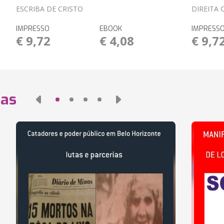
ESCRIBA DE CRISTO
DIREITA
IMPRESSO
EBOOK
IMPRESS
€ 9,72
€ 4,08
€ 9,7
das