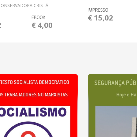
 CONSERVADORA CRISTÃ
IMPRESSO
€ 15,02
O
EBOOK
2
€ 4,00