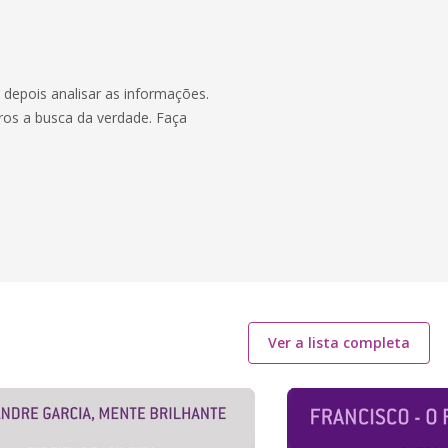
 depois analisar as informações.
ros a busca da verdade. Faça
Ver a lista completa