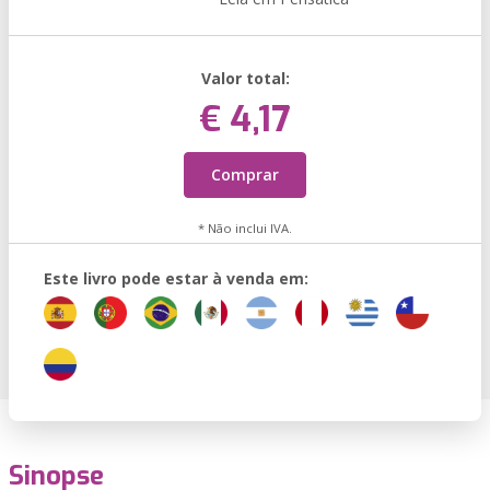
Valor total:
€ 4,17
Comprar
* Não inclui IVA.
Este livro pode estar à venda em:
Sinopse