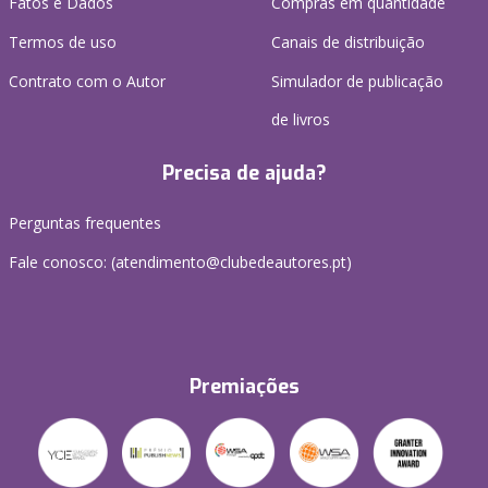
Fatos e Dados
Compras em quantidade
Termos de uso
Canais de distribuição
Contrato com o Autor
Simulador de publicação
de livros
Precisa de ajuda?
Perguntas frequentes
Fale conosco: (
atendimento@clubedeautores.pt
)
Premiações