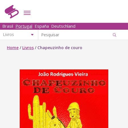
Brasil
Portugal
España
Deutschland
Home
/
Livros
/
Chapeuzinho de couro