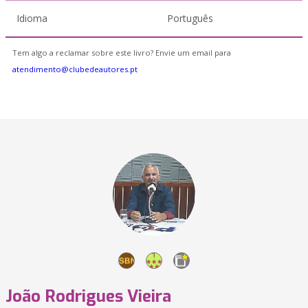
Idioma
Português
Tem algo a reclamar sobre este livro? Envie um email para
atendimento@clubedeautores.pt
João Rodrigues Vieira