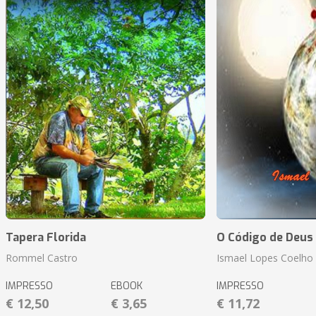
Tapera Florida
O Código de Deus
Rommel Castro
Ismael Lopes Coelho
IMPRESSO
EBOOK
IMPRESSO
€ 12,50
€ 3,65
€ 11,72