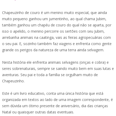
Chapeuzinho de couro é um menino muito especial, que ainda
muito pequeno ganhou um jumentinho, ao qual chama Jubim,
também ganhou um chapéu de couro do qual não se aparta, por
isso o apelido, o menino percorre os sertões com seu Jubim,
arrebanha animais na caatinga, vais as feiras agropecuárias com
o seu pai. E, sozinho também faz viagens e enfrenta como gente
grande os perigos da natureza de uma terra ainda selvagem.
Nesta história ele enfrenta animais selvagens (onças e cobra) e
seres sobrenaturais, sempre se saindo muito bem em suas lutas e
aventuras. Seu pai e toda a família se orgulham muito de
Chapeuzinho.
Este é um livro educativo, conta uma única história que está
organizada em textos ao lado de uma imagem correspondente, é
sem dúvida um ótimo presente de aniversário, dia das crianças
Natal ou quaisquer outras datas eventuais.