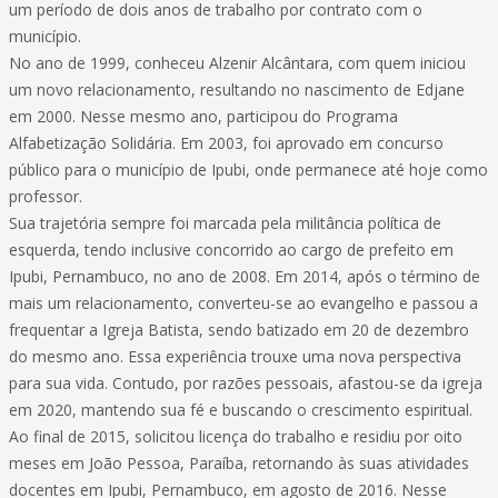
um período de dois anos de trabalho por contrato com o
município.
No ano de 1999, conheceu Alzenir Alcântara, com quem iniciou
um novo relacionamento, resultando no nascimento de Edjane
em 2000. Nesse mesmo ano, participou do Programa
Alfabetização Solidária. Em 2003, foi aprovado em concurso
público para o município de Ipubi, onde permanece até hoje como
professor.
Sua trajetória sempre foi marcada pela militância política de
esquerda, tendo inclusive concorrido ao cargo de prefeito em
Ipubi, Pernambuco, no ano de 2008. Em 2014, após o término de
mais um relacionamento, converteu-se ao evangelho e passou a
frequentar a Igreja Batista, sendo batizado em 20 de dezembro
do mesmo ano. Essa experiência trouxe uma nova perspectiva
para sua vida. Contudo, por razões pessoais, afastou-se da igreja
em 2020, mantendo sua fé e buscando o crescimento espiritual.
Ao final de 2015, solicitou licença do trabalho e residiu por oito
meses em João Pessoa, Paraíba, retornando às suas atividades
docentes em Ipubi, Pernambuco, em agosto de 2016. Nesse