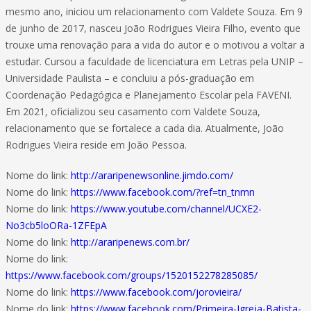
mesmo ano, iniciou um relacionamento com Valdete Souza. Em 9
de junho de 2017, nasceu João Rodrigues Vieira Filho, evento que
trouxe uma renovação para a vida do autor e o motivou a voltar a
estudar. Cursou a faculdade de licenciatura em Letras pela UNIP –
Universidade Paulista – e concluiu a pós-graduação em
Coordenação Pedagógica e Planejamento Escolar pela FAVENI.
Em 2021, oficializou seu casamento com Valdete Souza,
relacionamento que se fortalece a cada dia. Atualmente, João
Rodrigues Vieira reside em João Pessoa.
Nome do link:
http://araripenewsonline.jimdo.com/
Nome do link:
https://www.facebook.com/?ref=tn_tnmn
Nome do link:
https://www.youtube.com/channel/UCXE2-
No3cb5loORa-1ZFEpA
Nome do link:
http://araripenews.com.br/
Nome do link:
https://www.facebook.com/groups/1520152278285085/
Nome do link:
https://www.facebook.com/jorovieira/
Nome do link:
https://www.facebook.com/Primeira-Igreja-Batista-