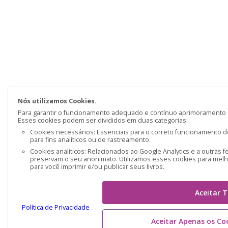
Nós utilizamos Cookies.
Para garantir o funcionamento adequado e contínuo aprimoramento do
Esses cookies podem ser divididos em duas categorias:
Cookies necessários: Essenciais para o correto funcionamento do
para fins analíticos ou de rastreamento.
Cookies analíticos: Relacionados ao Google Analytics e a outras f
preservam o seu anonimato. Utilizamos esses cookies para melho
para você imprimir e/ou publicar seus livros.
Aceitar 
Política de Privacidade
.
Aceitar Apenas os Co