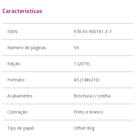
Características
ISBN
978-65-900181-3-7
Número de páginas
54
Edição
1 (2019)
Formato
A5 (148x210)
Acabamento
Brochura c/ orelha
Coloração
Preto e branco
Tipo de papel
Offset 80g