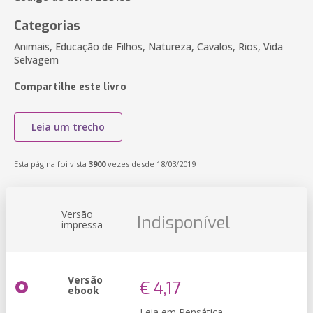
Categorias
Animais, Educação de Filhos, Natureza, Cavalos, Rios, Vida
Selvagem
Compartilhe este livro
Leia um trecho
Esta página foi vista
3900
vezes desde 18/03/2019
Versão
Indisponível
impressa
Versão
€ 4,17
ebook
Leia em Pensática