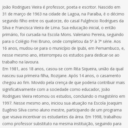
João Rodrigues Vieira é professor, poeta e escritor. Nascido em
31 de março de 1963 na cidade de Lagoa, na Paraíba, é o décimo
segundo filho entre os quatorze, do casal Fulgêncio Rodrigues da
Silva e Francisca Vieira de Lima. Sua educação inicial, o então
primário, foi cursada na Escola Mons. Valeriano Pereira, seguindo
para o Colégio Frei Bruno, onde completou da 5ª à 7ª série. Aos
16 anos, mudou-se para o município de Ipubi, em Pernambuco, e,
nesse mesmo ano, interrompeu os estudos para dedicar-se ao
trabalho na lavoura.
Em 1981, aos 18 anos, casou-se com Rita Siqueira, união da qual
nasceu sua primeira filha, Rozijane. Após 14 anos, o casamento
chegou ao fim. Movido pela crença de que poderia contribuir mais
significativamente com a sociedade como educador, João
Rodrigues Vieira retomou os estudos, concluindo o magistério em
1997. Nesse mesmo ano, iniciou sua atuação na Escola Joaquim
Eugênio Silva como aluno mestre, participando de um programa
que visava incentivar os estudantes da área. Em 1998, trabalhou
como professor substituto na mesma instituição, seguindo para