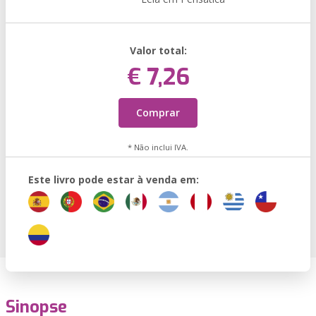
Valor total:
€ 7,26
Comprar
* Não inclui IVA.
Este livro pode estar à venda em:
Sinopse