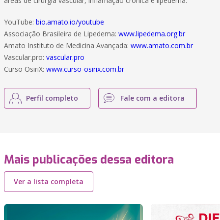
áreas de cirurgia vascular, inflamação crônica e lipedema.
YouTube:
bio.amato.io/youtube
Associação Brasileira de Lipedema:
www.lipedema.org.br
Amato Instituto de Medicina Avançada:
www.amato.com.br
Vascular.pro:
vascular.pro
Curso OsiriX:
www.curso-osirix.com.br
Perfil completo
Fale com a editora
Mais publicações dessa editora
Ver a lista completa