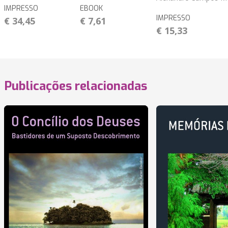
IMPRESSO
EBOOK
IMPRESSO
€ 34,45
€ 7,61
€ 15,33
Publicações relacionadas