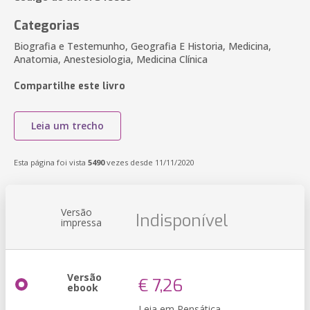
Categorias
Biografia e Testemunho, Geografia E Historia, Medicina,
Anatomia, Anestesiologia, Medicina Clínica
Compartilhe este livro
Leia um trecho
Esta página foi vista
5490
vezes desde 11/11/2020
Versão
Indisponível
impressa
Versão
€ 7,26
ebook
Leia em Pensática