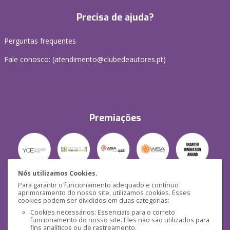
Precisa de ajuda?
Perguntas frequentes
Fale conosco: (
atendimento@clubedeautores.pt
)
Premiações
Nós utilizamos Cookies.
Para garantir o funcionamento adequado e contínuo
Segurança
aprimoramento do nosso site, utilizamos cookies. Esses
cookies podem ser divididos em duas categorias:
Cookies necessários: Essenciais para o correto
funcionamento do nosso site. Eles não são utilizados para
fins analíticos ou de rastreamento.