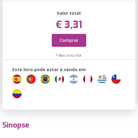
Valor total:
€ 3,31
Comprar
* Não inclui IVA.
Este livro pode estar à venda em:
Sinopse