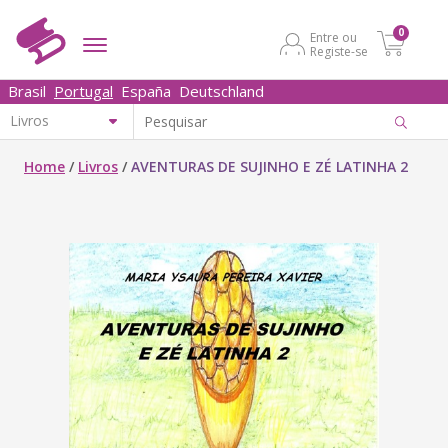
0
Entre ou
Registe-se
Brasil
Portugal
España
Deutschland
Home
/
Livros
/
AVENTURAS DE SUJINHO E ZÉ LATINHA 2