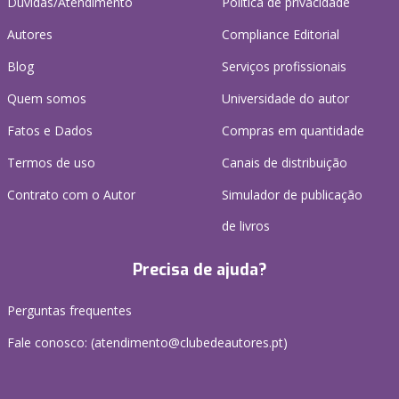
Dúvidas/Atendimento
Política de privacidade
Autores
Compliance Editorial
Blog
Serviços profissionais
Quem somos
Universidade do autor
Fatos e Dados
Compras em quantidade
Termos de uso
Canais de distribuição
Contrato com o Autor
Simulador de publicação
de livros
Precisa de ajuda?
Perguntas frequentes
Fale conosco: (
atendimento@clubedeautores.pt
)