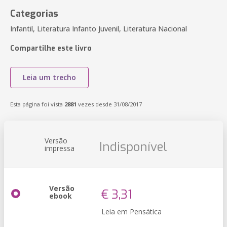
Categorias
Infantil, Literatura Infanto Juvenil, Literatura Nacional
Compartilhe este livro
Leia um trecho
Esta página foi vista
2881
vezes desde 31/08/2017
Versão
Indisponível
impressa
Versão
€ 3,31
ebook
Leia em Pensática