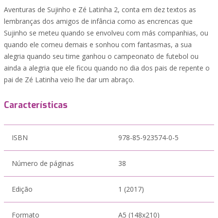
Aventuras de Sujinho e Zé Latinha 2, conta em dez textos as
lembranças dos amigos de infância como as encrencas que
Sujinho se meteu quando se envolveu com más companhias, ou
quando ele comeu demais e sonhou com fantasmas, a sua
alegria quando seu time ganhou o campeonato de futebol ou
ainda a alegria que ele ficou quando no dia dos pais de repente o
pai de Zé Latinha veio lhe dar um abraço.
Características
ISBN
978-85-923574-0-5
Número de páginas
38
Edição
1 (2017)
Formato
A5 (148x210)