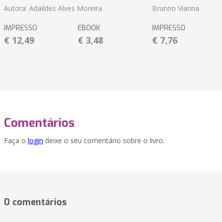
Autora: Adaildes Alves Moreira
Brunno Vianna
IMPRESSO
EBOOK
IMPRESSO
€ 12,49
€ 3,48
€ 7,76
Comentários
Faça o
login
deixe o seu comentário sobre o livro.
0 comentários