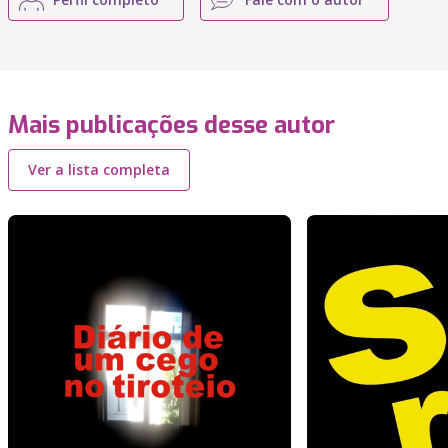
Mais publicações desse autor
Ver a lista completa