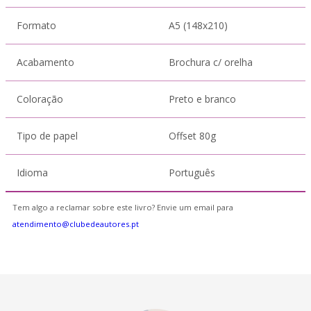
Formato
A5 (148x210)
Acabamento
Brochura c/ orelha
Coloração
Preto e branco
Tipo de papel
Offset 80g
Idioma
Português
Tem algo a reclamar sobre este livro? Envie um email para
atendimento@clubedeautores.pt