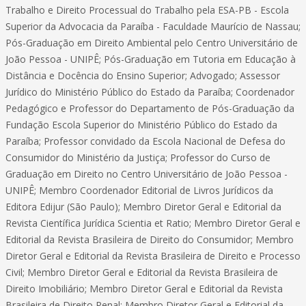
Trabalho e Direito Processual do Trabalho pela ESA-PB - Escola
Superior da Advocacia da Paraíba - Faculdade Maurício de Nassau;
Pós-Graduação em Direito Ambiental pelo Centro Universitário de
João Pessoa - UNIPÊ; Pós-Graduação em Tutoria em Educação à
Distância e Docência do Ensino Superior; Advogado; Assessor
Jurídico do Ministério Público do Estado da Paraíba; Coordenador
Pedagógico e Professor do Departamento de Pós-Graduação da
Fundação Escola Superior do Ministério Público do Estado da
Paraíba; Professor convidado da Escola Nacional de Defesa do
Consumidor do Ministério da Justiça; Professor do Curso de
Graduação em Direito no Centro Universitário de João Pessoa -
UNIPÊ; Membro Coordenador Editorial de Livros Jurídicos da
Editora Edijur (São Paulo); Membro Diretor Geral e Editorial da
Revista Científica Jurídica Scientia et Ratio; Membro Diretor Geral e
Editorial da Revista Brasileira de Direito do Consumidor; Membro
Diretor Geral e Editorial da Revista Brasileira de Direito e Processo
Civil; Membro Diretor Geral e Editorial da Revista Brasileira de
Direito Imobiliário; Membro Diretor Geral e Editorial da Revista
Brasileira de Direito Penal; Membro Diretor Geral e Editorial da