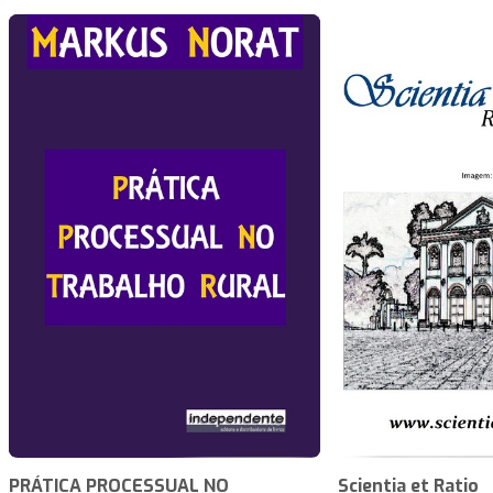
PRÁTICA PROCESSUAL NO
Scientia et Ratio