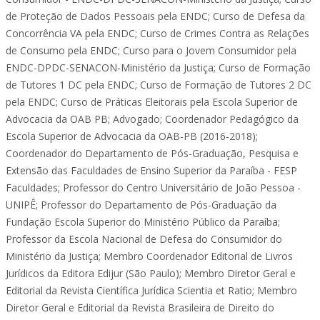
de Proteção de Dados Pessoais pela ENDC; Curso de Defesa da
Concorrência VA pela ENDC; Curso de Crimes Contra as Relações
de Consumo pela ENDC; Curso para o Jovem Consumidor pela
ENDC-DPDC-SENACON-Ministério da Justiça; Curso de Formação
de Tutores 1 DC pela ENDC; Curso de Formação de Tutores 2 DC
pela ENDC; Curso de Práticas Eleitorais pela Escola Superior de
Advocacia da OAB PB; Advogado; Coordenador Pedagógico da
Escola Superior de Advocacia da OAB-PB (2016-2018);
Coordenador do Departamento de Pós-Graduação, Pesquisa e
Extensão das Faculdades de Ensino Superior da Paraíba - FESP
Faculdades; Professor do Centro Universitário de João Pessoa -
UNIPÊ; Professor do Departamento de Pós-Graduação da
Fundação Escola Superior do Ministério Público da Paraíba;
Professor da Escola Nacional de Defesa do Consumidor do
Ministério da Justiça; Membro Coordenador Editorial de Livros
Jurídicos da Editora Edijur (São Paulo); Membro Diretor Geral e
Editorial da Revista Científica Jurídica Scientia et Ratio; Membro
Diretor Geral e Editorial da Revista Brasileira de Direito do