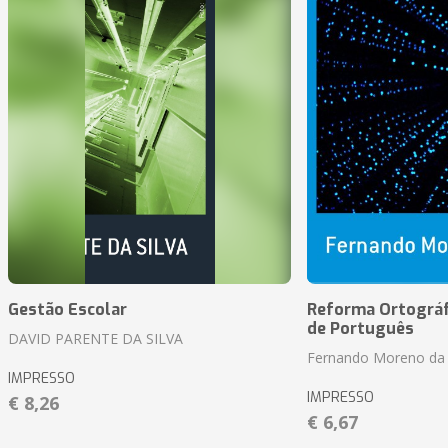
Gestão Escolar
Reforma Ortográf
de Português
DAVID PARENTE DA SILVA
Fernando Moreno da 
IMPRESSO
IMPRESSO
€ 8,26
€ 6,67