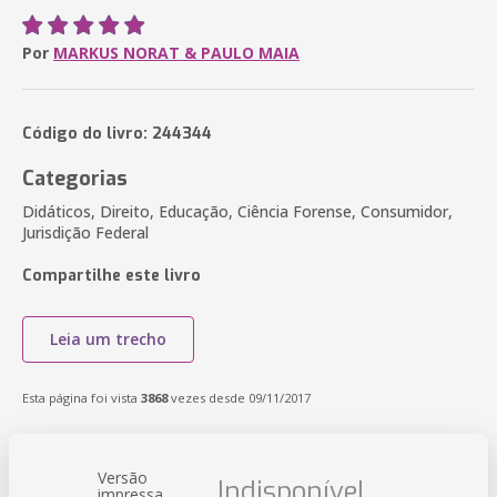
Por
MARKUS NORAT & PAULO MAIA
Código do livro: 244344
Categorias
Didáticos, Direito, Educação, Ciência Forense, Consumidor,
Jurisdição Federal
Compartilhe este livro
Leia um trecho
Esta página foi vista
3868
vezes desde 09/11/2017
Versão
Indisponível
impressa