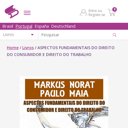
0
Entre ou
Registe-se
Brasil
Portugal
España
Deutschland
Home
/
Livros
/
ASPECTOS FUNDAMENTAIS DO DIREITO
DO CONSUMIDOR E DIREITO DO TRABALHO