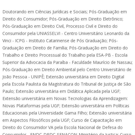
Doutorando em Ciências Jurídicas e Sociais; Pós-Graduação em
Direito do Consumidor; Pós-Graduação em Direito Eletrônico;
Pós-Graduação em Direito Civil, Processo Civil e Direito do
Consumidor pela UNIASSELVI - Centro Universitário Leonardo da
Vinci - ICPG - Instituto Catarinense de Pós Graduação; Pós-
Graduação em Direito de Família; Pós-Graduação em Direito do
Trabalho e Direito Processual do Trabalho pela ESA-PB - Escola
Superior da Advocacia da Paraíba - Faculdade Maurício de Nassau;
Pós-Graduação em Direito Ambiental pelo Centro Universitário de
João Pessoa - UNIPÊ; Extensão universitária em Direito Digital
pela Escola Paulista da Magistratura do Tribunal de Justiça de São
Paulo; Extensão universitária em Didática Aplicada pela UGF;
Extensão universitária em Novas Tecnologias da Aprendizagem:
Novas Plataformas pela UGF; Extensão universitária em Políticas
Educacionais pela Universidade Gama Filho; Extensão universitária
em Aspectos Filosóficos pela UGF; Curso de Capacitação em
Direito do Consumidor VA pela Escola Nacional de Defesa do
Consumidor - ENDC-DPDC-SENACON-Ministério da Justiça; Curso