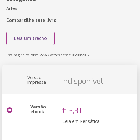
Artes
Compartilhe este livro
Leia um trecho
Esta página foi vista
27922
vezes desde 05/08/2012
Versão
Indisponível
impressa
Versão
€ 3,31
ebook
Leia em Pensática