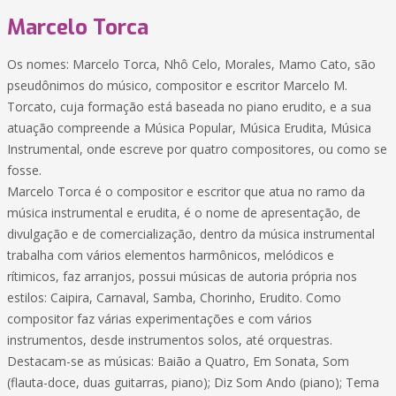
Marcelo Torca
Os nomes: Marcelo Torca, Nhô Celo, Morales, Mamo Cato, são
pseudônimos do músico, compositor e escritor Marcelo M.
Torcato, cuja formação está baseada no piano erudito, e a sua
atuação compreende a Música Popular, Música Erudita, Música
Instrumental, onde escreve por quatro compositores, ou como se
fosse.
Marcelo Torca é o compositor e escritor que atua no ramo da
música instrumental e erudita, é o nome de apresentação, de
divulgação e de comercialização, dentro da música instrumental
trabalha com vários elementos harmônicos, melódicos e
rítimicos, faz arranjos, possui músicas de autoria própria nos
estilos: Caipira, Carnaval, Samba, Chorinho, Erudito. Como
compositor faz várias experimentações e com vários
instrumentos, desde instrumentos solos, até orquestras.
Destacam-se as músicas: Baião a Quatro, Em Sonata, Som
(flauta-doce, duas guitarras, piano); Diz Som Ando (piano); Tema