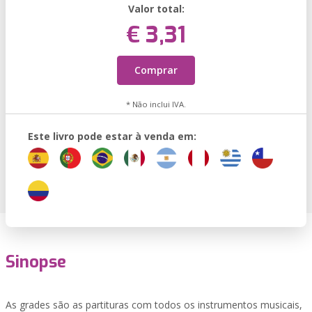
Valor total:
€ 3,31
Comprar
* Não inclui IVA.
Este livro pode estar à venda em:
Sinopse
As grades são as partituras com todos os instrumentos musicais,