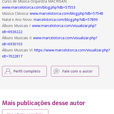
Curso de Música Orquestra MACRISAN:
www.marcelotorca.com/blog.php?idb=57553
Música Clássica:
www.marcelotorca.com/blog.php?idb=57548
Natal e Ano Novo:
marcelotorca.com/blog.php?idb=57899
Álbuns Musicais I:
www.marcelotorca.com/visualizar.php?
idt=6926222
Álbuns Musicais II:
www.marcelotorca.com/visualizar.php?
idt=6930103
Álbuns Musicais VI:
https://www.marcelotorca.com/visualizar.php?
idt=7022817
Perfil completo
Fale com o autor
Mais publicações desse autor