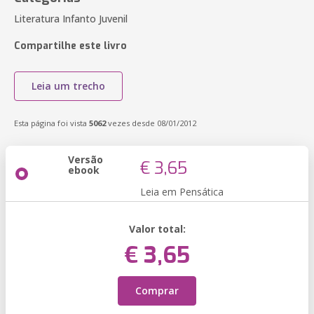
Literatura Infanto Juvenil
Compartilhe este livro
Leia um trecho
Esta página foi vista
5062
vezes desde 08/01/2012
Versão
€ 3,65
ebook
Leia em Pensática
Valor total:
€ 3,65
Comprar