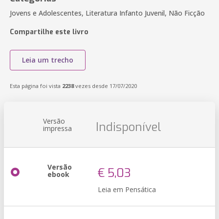
Jovens e Adolescentes, Literatura Infanto Juvenil, Não Ficção
Compartilhe este livro
Leia um trecho
Esta página foi vista
2238
vezes desde 17/07/2020
Versão
Indisponível
impressa
Versão
€ 5,03
ebook
Leia em Pensática