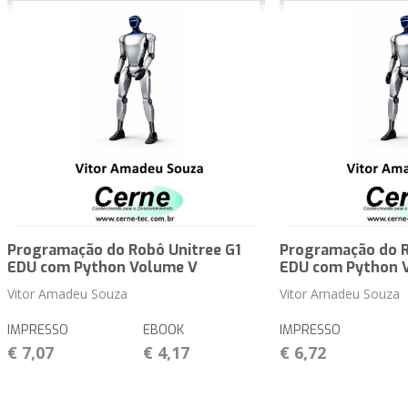
Programação do Robô Unitree G1
Programação do R
EDU com Python Volume V
EDU com Python 
Vitor Amadeu Souza
Vitor Amadeu Souza
IMPRESSO
EBOOK
IMPRESSO
€ 7,07
€ 4,17
€ 6,72