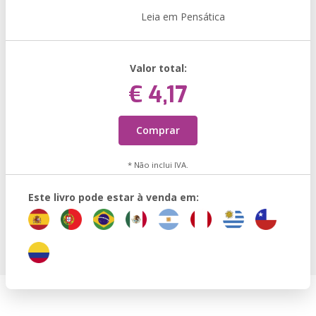
Leia em Pensática
Valor total:
€ 4,17
Comprar
* Não inclui IVA.
Este livro pode estar à venda em: