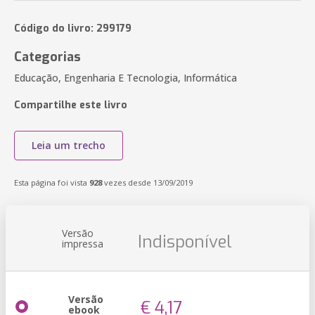
Código do livro: 299179
Categorias
Educação, Engenharia E Tecnologia, Informática
Compartilhe este livro
Leia um trecho
Esta página foi vista
928
vezes desde 13/09/2019
Versão
Indisponível
impressa
Versão
€ 4,17
ebook