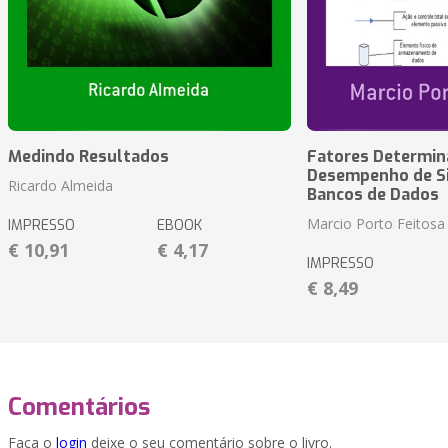
Medindo Resultados
Fatores Determin
Desempenho de S
Ricardo Almeida
Bancos de Dados
Marcio Porto Feitosa
IMPRESSO
EBOOK
€ 10,91
€ 4,17
IMPRESSO
€ 8,49
Comentários
Faça o
login
deixe o seu comentário sobre o livro.