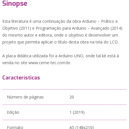
Sinopse
Esta literatura é uma continuação da obra Arduino – Prático e
Objetivo (2011) e Programação para Arduino – Avançado (2014)
do mesmo autor e editora, onde o objetivo é desenvolver um
projeto que permita aplicar o título desta obra na tela do LCD.
A placa didática utilizada foi a Arduino UNO, onde tal kit está à
venda no site www.cerne-tec.com.br.
Características
Número de páginas
20
Edição
1 (2019)
Formato
A5 (148x210)