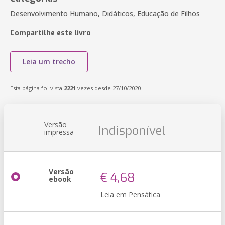
Desenvolvimento Humano, Didáticos, Educação de Filhos
Compartilhe este livro
Leia um trecho
Esta página foi vista
2221
vezes desde 27/10/2020
Versão
Indisponível
impressa
Versão
€ 4,68
ebook
Leia em Pensática