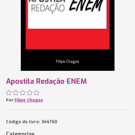
Apostila Redação ENEM
Por
Filipe Chagas
Código do livro: 344760
Categorias