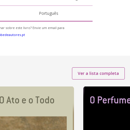
Português
ar sobre este livro? Envie um email para
bedeautores.pt
Ver a lista completa