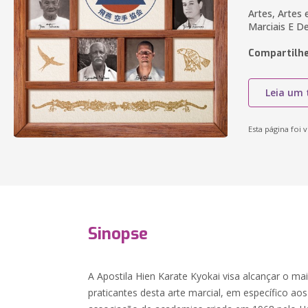
Artes, Artes 
Marciais E D
Compartilhe
Leia um 
Esta página foi v
Sinopse
A Apostila Hien Karate Kyokai visa alcançar o ma
praticantes desta arte marcial, em específico ao