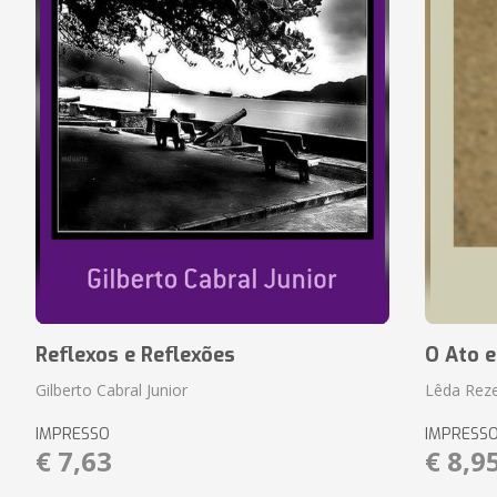
Reflexos e Reflexões
O Ato e
Gilberto Cabral Junior
Lêda Rez
IMPRESSO
IMPRESS
€ 7,63
€ 8,9