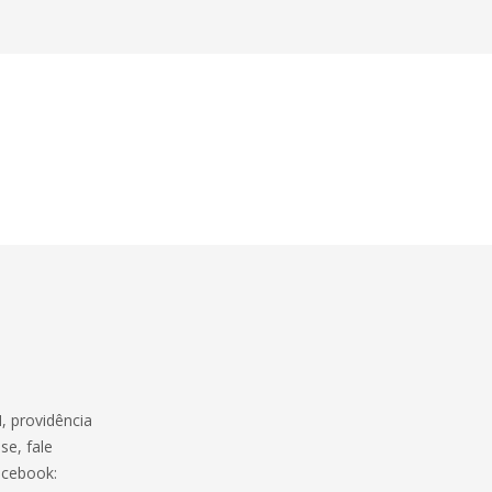
, providência
se, fale
acebook: