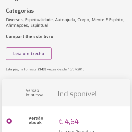
Categorias
Diversos, Espiritualidade, Autoajuda, Corpo, Mente E Espírito,
Afirmações, Espiritual
Compartilhe este livro
Leia um trecho
Esta página foi vista
21433
vezes desde 10/07/2013
Versão
Indisponível
impressa
Versão
€ 4,64
ebook
Leia em Pensática