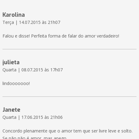
Karolina
Terça | 14.07.2015 às 21h07
Falou e disse! Perfeita forma de falar do amor verdadeiro!
julieta
Quarta | 08.07.2015 às 17h07
lindooooooo!
Janete
Quarta | 17.06.2015 às 21h06
Concordo plenamente que o amor tem que ser livre leve e solto.
Se não não é amor, mas apego.