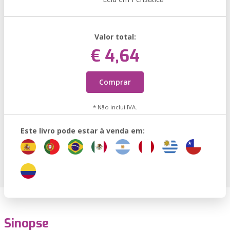
Valor total:
€ 4,64
Comprar
* Não inclui IVA.
Este livro pode estar à venda em:
Sinopse