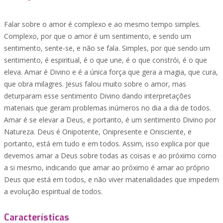
Falar sobre o amor é complexo e ao mesmo tempo simples.
Complexo, por que o amor é um sentimento, e sendo um
sentimento, sente-se, e não se fala. Simples, por que sendo um
sentimento, é espiritual, é o que une, é o que constrói, é o que
eleva. Amar é Divino e é a única força que gera a magia, que cura,
que obra milagres. Jesus falou muito sobre o amor, mas
deturparam esse sentimento Divino dando interpretações
materiais que geram problemas inúmeros no dia a dia de todos.
Amar é se elevar a Deus, e portanto, é um sentimento Divino por
Natureza. Deus é Onipotente, Onipresente e Onisciente, e
portanto, está em tudo e em todos. Assim, isso explica por que
devemos amar a Deus sobre todas as coisas e ao próximo como
a si mesmo, indicando que amar ao próximo é amar ao próprio
Deus que está em todos, e não viver materialidades que impedem
a evolução espiritual de todos.
Características