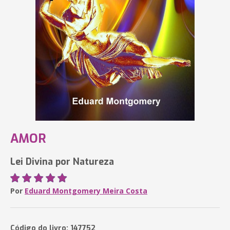
AMOR
Lei Divina por Natureza
Por
Eduard Montgomery Meira Costa
Código do livro: 147752