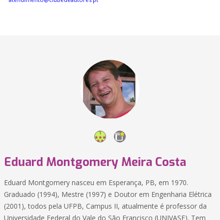
Eduard Montgomery Meira Costa
Eduard Montgomery nasceu em Esperança, PB, em 1970.
Graduado (1994), Mestre (1997) e Doutor em Engenharia Elétrica
(2001), todos pela UFPB, Campus II, atualmente é professor da
Universidade Federal do Vale do São Francisco (UNIVASF). Tem