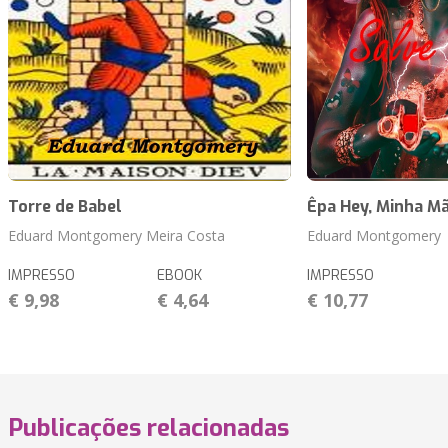
Torre de Babel
Êpa Hey, Minha Mã
Eduard Montgomery Meira Costa
Eduard Montgomery
IMPRESSO
EBOOK
IMPRESSO
€ 9,98
€ 4,64
€ 10,77
Publicações relacionadas