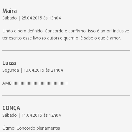
Maira
Sábado | 25.04.2015 às 13h04
Lindo e bem definido. Concordo e confirmo. Isso é amor! Inclusive
ter escrito esse livro (o autor) e quem o lê sabe o que é amor.
Luíza
Segunda | 13.04.2015 às 21h04
AMEIIIIIIIIIIIIIIIIIIIIIIIIIIIIIIIIIIIIIIIIIIIIIII!
CONÇA
Sábado | 11.04.2015 às 12h04
Ótimo! Concordo plenamente!