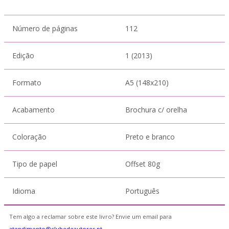
Número de páginas
112
Edição
1 (2013)
Formato
A5 (148x210)
Acabamento
Brochura c/ orelha
Coloração
Preto e branco
Tipo de papel
Offset 80g
Idioma
Português
Tem algo a reclamar sobre este livro? Envie um email para
atendimento@clubedeautores.pt