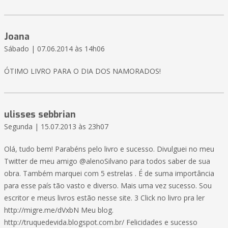
Joana
Sábado | 07.06.2014 às 14h06
ÓTIMO LIVRO PARA O DIA DOS NAMORADOS!
ulisses sebbrian
Segunda | 15.07.2013 às 23h07
Olá, tudo bem! Parabéns pelo livro e sucesso. Divulguei no meu
Twitter de meu amigo @alenoSilvano para todos saber de sua
obra. Também marquei com 5 estrelas . É de suma importância
para esse país tão vasto e diverso. Mais uma vez sucesso. Sou
escritor e meus livros estão nesse site. 3 Click no livro pra ler
http://migre.me/dVxbN Meu blog.
http://truquedevida.blogspot.com.br/ Felicidades e sucesso