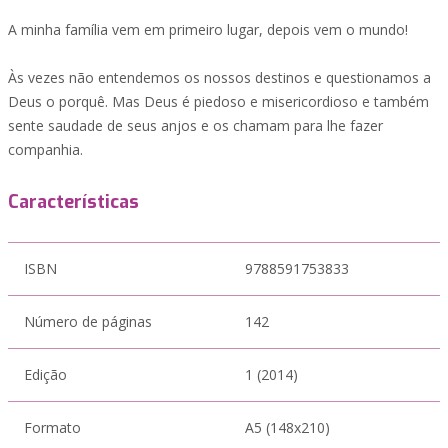
A minha família vem em primeiro lugar, depois vem o mundo!
Às vezes não entendemos os nossos destinos e questionamos a
Deus o porquê. Mas Deus é piedoso e misericordioso e também
sente saudade de seus anjos e os chamam para lhe fazer
companhia.
Características
ISBN
9788591753833
Número de páginas
142
Edição
1 (2014)
Formato
A5 (148x210)