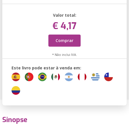
Valor total:
€ 4,17
Comprar
* Não inclui IVA.
Este livro pode estar à venda em:
Sinopse