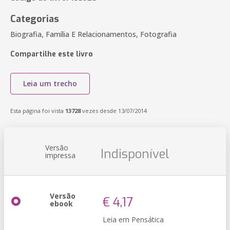
Categorias
Biografia, Família E Relacionamentos, Fotografia
Compartilhe este livro
Leia um trecho
Esta página foi vista
13728
vezes desde 13/07/2014
Versão
Indisponível
impressa
Versão
€ 4,17
ebook
Leia em Pensática