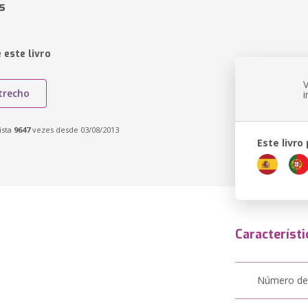
s
 este livro
trecho
ista
9647
vezes desde 03/08/2013
Este livro
Característi
Número de