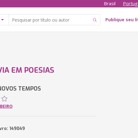
Brasil
Portug
Publique seu l
IA EM POESIAS
 NOVOS TEMPOS
BEIRO
ivro: 149049