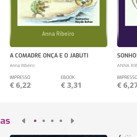
A COMADRE ONÇA E O JABUTI
SONHO
Anna Ribeiro
ANNA RI
IMPRESSO
EBOOK
IMPRESS
€ 6,22
€ 3,31
€ 6,2
das