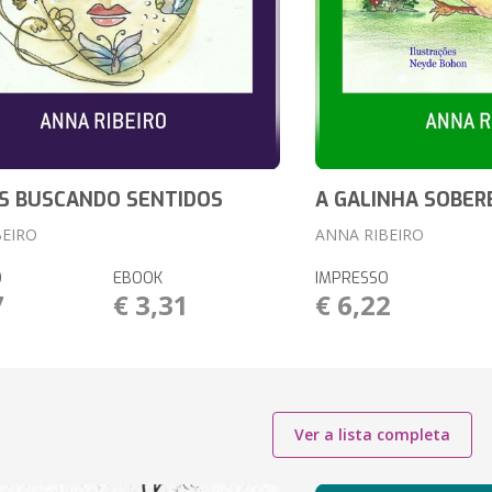
S BUSCANDO SENTIDOS
A GALINHA SOBER
BEIRO
ANNA RIBEIRO
O
EBOOK
IMPRESSO
7
€ 3,31
€ 6,22
Ver a lista completa