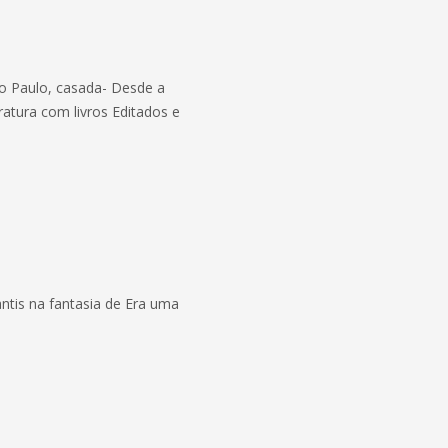
o Paulo, casada- Desde a
eratura com livros Editados e
ntis na fantasia de Era uma