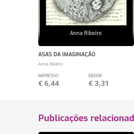
ASAS DA IMAGINAÇÃO
Anna Ribeiro
IMPRESSO
EBOOK
€ 6,44
€ 3,31
Publicações relaciona