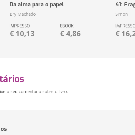
Da alma para o papel
41: Fr
Bry Machado
Simon
IMPRESSO
EBOOK
IMPRESS
€ 10,13
€ 4,86
€ 16,
ários
xe o seu comentário sobre o livro.
ios