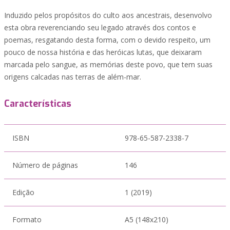
Induzido pelos propósitos do culto aos ancestrais, desenvolvo
esta obra reverenciando seu legado através dos contos e
poemas, resgatando desta forma, com o devido respeito, um
pouco de nossa história e das heróicas lutas, que deixaram
marcada pelo sangue, as memórias deste povo, que tem suas
origens calcadas nas terras de além-mar.
Características
ISBN
978-65-587-2338-7
Número de páginas
146
Edição
1 (2019)
Formato
A5 (148x210)