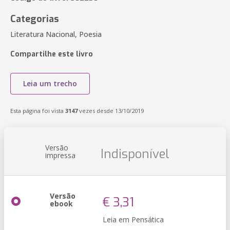
Categorias
Literatura Nacional, Poesia
Compartilhe este livro
Leia um trecho
Esta página foi vista
3147
vezes desde 13/10/2019
Versão
Indisponível
impressa
Versão
€ 3,31
ebook
Leia em Pensática