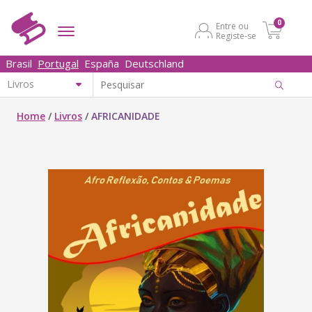
0
Entre ou
Registe-se
Brasil
Portugal
España
Deutschland
Home
/
Livros
/
AFRICANIDADE