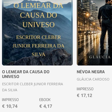
O LEMEAR DA CAUSA DO
NÉVOA NEGRA
UNIVESO
GLÁUCIA CARDOSO
ESCRITOR CLEBER JUNIOR FERREIRA
IMPRESSO
DA SILVA
€ 17,12
IMPRESSO
EBOOK
€ 10,74
€ 4,17