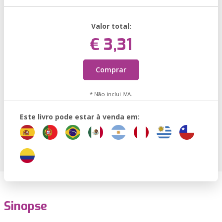
Valor total:
€ 3,31
Comprar
* Não inclui IVA.
Este livro pode estar à venda em:
Sinopse