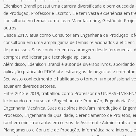
Edenilson Brandl possui uma carreira diversificada e bem-sucedid
de Produção, Professor e Escritor. Ele tem vasta experiência em t
consultoria em temas como Lean Manufacturing, Gestão de Projeto
outros.
Desde 2017, atua como Consultor em Engenharia de Produção, of
consultoria em uma ampla gama de temas relacionados à eficiênci
de processos. Seus conhecimentos abrangem desde ferramentas d
compras até liderança e tecnologia aplicada.
Além disso, Edenilson Brandl é autor de diversos livros, abordand
aplicação prática do PDCA até estratégias de negócios e enfrentam
Seu vasto conhecimento e habilidades o tornam um profissional ve
atuar em diversos setores.
Entre 2013 e 2019, trabalhou como Professor na UNIASSELVI/SENA
lecionando em cursos de Engenharia de Produção, Engenharia Civil,
Engenharia Mecânica. Suas disciplinas incluíam Introdução à Engen
Processo, Engenharia da Qualidade, Gerenciamento de Projetos, en
também ministrou aulas em cursos de Assistente Administrativo Ind
Planejamento e Controle de Produção, Informática para Internet, e