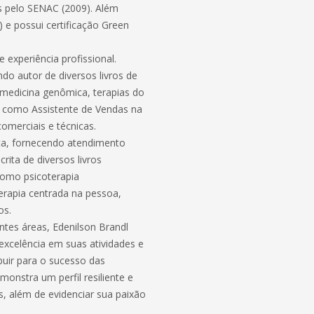
s pelo SENAC (2009). Além
 e possui certificação Green
 experiência profissional.
o autor de diversos livros de
medicina genômica, terapias do
a como Assistente de Vendas na
omerciais e técnicas.
ta, fornecendo atendimento
ita de diversos livros
como psicoterapia
erapia centrada na pessoa,
os.
ntes áreas, Edenilson Brandl
excelência em suas atividades e
uir para o sucesso das
monstra um perfil resiliente e
, além de evidenciar sua paixão