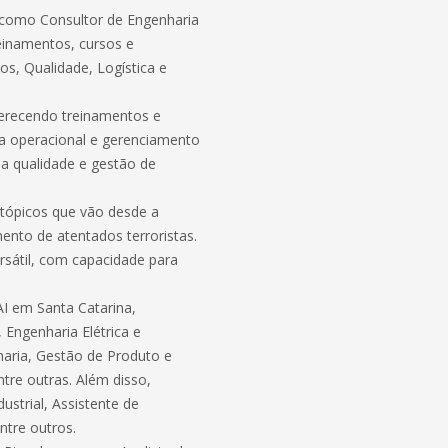
a como Consultor de Engenharia
reinamentos, cursos e
s, Qualidade, Logística e
erecendo treinamentos e
a operacional e gerenciamento
a qualidade e gestão de
o tópicos que vão desde a
ento de atentados terroristas.
rsátil, com capacidade para
I em Santa Catarina,
 Engenharia Elétrica e
haria, Gestão de Produto e
tre outras. Além disso,
ustrial, Assistente de
ntre outros.