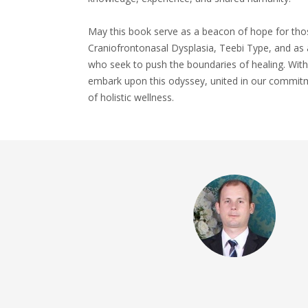
May this book serve as a beacon of hope for tho
Craniofrontonasal Dysplasia, Teebi Type, and as a 
who seek to push the boundaries of healing. With
embark upon this odyssey, united in our commitm
of holistic wellness.