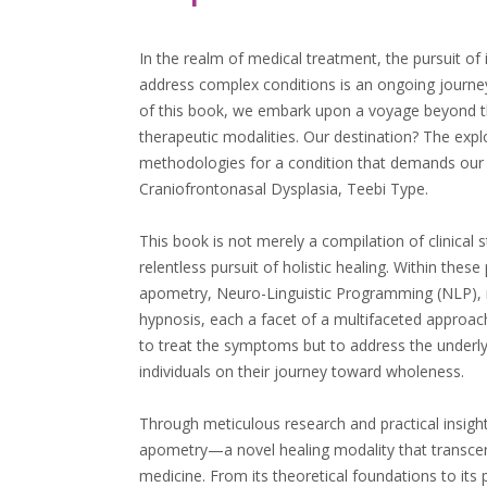
In the realm of medical treatment, the pursuit of
address complex conditions is an ongoing journe
of this book, we embark upon a voyage beyond t
therapeutic modalities. Our destination? The exp
methodologies for a condition that demands our 
Craniofrontonasal Dysplasia, Teebi Type.
This book is not merely a compilation of clinical s
relentless pursuit of holistic healing. Within thes
apometry, Neuro-Linguistic Programming (NLP), 
hypnosis, each a facet of a multifaceted approach
to treat the symptoms but to address the under
individuals on their journey toward wholeness.
Through meticulous research and practical insigh
apometry—a novel healing modality that transcen
medicine. From its theoretical foundations to its 