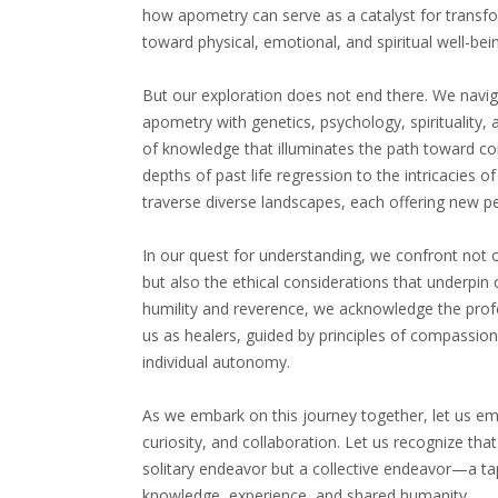
how apometry can serve as a catalyst for transfor
toward physical, emotional, and spiritual well-bei
But our exploration does not end there. We navig
apometry with genetics, psychology, spirituality,
of knowledge that illuminates the path toward c
depths of past life regression to the intricacies o
traverse diverse landscapes, each offering new per
In our quest for understanding, we confront not 
but also the ethical considerations that underpin
humility and reverence, we acknowledge the profo
us as healers, guided by principles of compassion,
individual autonomy.
As we embark on this journey together, let us embr
curiosity, and collaboration. Let us recognize that
solitary endeavor but a collective endeavor—a t
knowledge, experience, and shared humanity.