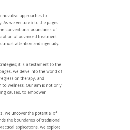
 innovative approaches to
y. As we venture into the pages
he conventional boundaries of
loration of advanced treatment
utmost attention and ingenuity:
trategies; it is a testament to the
e pages, we delve into the world of
regression therapy, and
 to wellness. Our aim is not only
lying causes, to empower
ts, we uncover the potential of
ds the boundaries of traditional
practical applications, we explore