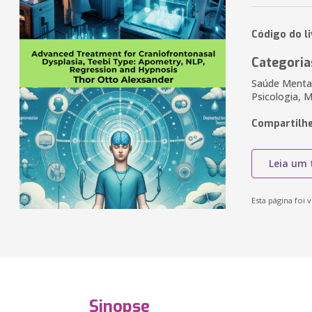
Código do l
Categoria
Saúde Mental,
Psicologia, M
Compartilhe
Leia um 
Esta página foi v
Sinopse