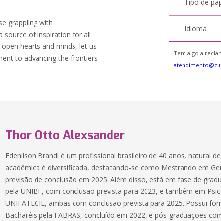
Tipo de pa
se grappling with
Idioma
source of inspiration for all
 open hearts and minds, let us
Tem algo a reclam
ent to advancing the frontiers
atendimento@clu
Thor Otto Alexsander
Edenilson Brandl é um profissional brasileiro de 40 anos, natural d
acadêmica é diversificada, destacando-se como Mestrando em G
previsão de conclusão em 2025. Além disso, está em fase de gra
pela UNIBF, com conclusão prevista para 2023, e também em Psic
UNIFATECIE, ambas com conclusão prevista para 2025. Possui fo
Bacharéis pela FABRAS, concluído em 2022, e pós-graduações como