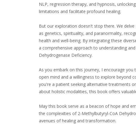
NLP, regression therapy, and hypnosis, unlocking
limitations and facilitate profound healing.
But our exploration doesn't stop there. We delve 
as genetics, spirituality, and paranormality, reco
health and well-being. By integrating these diver
a comprehensive approach to understanding and 
Dehydrogenase Deficiency.
As you embark on this journey, I encourage you 
open mind and a willingness to explore beyond c
you're a patient seeking alternative treatments or
about holistic modalities, this book offers valuabl
May this book serve as a beacon of hope and e
the complexities of 2-Methylbutyryl-CoA Dehydro
avenues of healing and transformation.