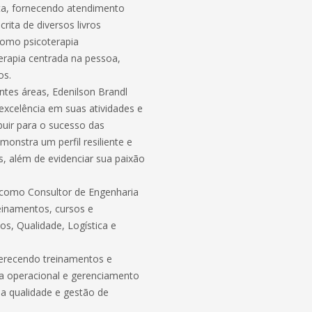
ta, fornecendo atendimento
ita de diversos livros
como psicoterapia
erapia centrada na pessoa,
os.
ntes áreas, Edenilson Brandl
excelência em suas atividades e
uir para o sucesso das
monstra um perfil resiliente e
, além de evidenciar sua paixão
a como Consultor de Engenharia
reinamentos, cursos e
s, Qualidade, Logística e
erecendo treinamentos e
a operacional e gerenciamento
a qualidade e gestão de