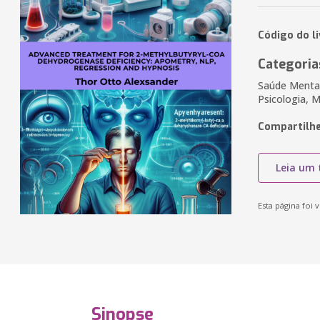
Código do l
Categoria
Saúde Mental,
Psicologia, M
Compartilhe
Leia um 
Esta página foi v
Sinopse