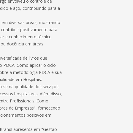
argo envolveu o controle de
dido e aço, contribuindo para a
a em diversas áreas, mostrando-
 contribuir positivamente para
inar e conhecimento técnico
a ou docência em áreas
versificada de livros que
o PDCA: Como aplicar o ciclo
s sobre a metodologia PDCA e sua
ualidade em Hospitais:
a-se na qualidade dos serviços
cessos hospitalares. Além disso,
entre Profissionais: Como
tores de Empresas", fornecendo
lacionamentos positivos em
Brandl apresenta em "Gestão