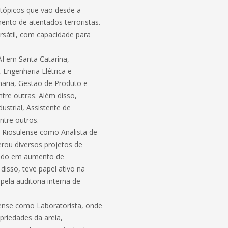
o tópicos que vão desde a
ento de atentados terroristas.
rsátil, com capacidade para
I em Santa Catarina,
 Engenharia Elétrica e
haria, Gestão de Produto e
tre outras. Além disso,
ustrial, Assistente de
ntre outros.
a Riosulense como Analista de
erou diversos projetos de
ando em aumento de
disso, teve papel ativo na
pela auditoria interna de
lense como Laboratorista, onde
priedades da areia,