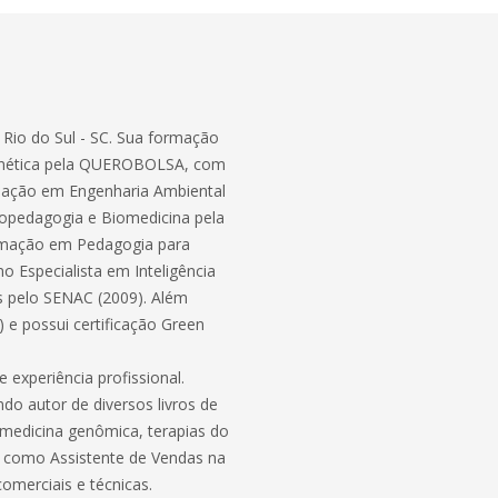
e Rio do Sul - SC. Sua formação
enética pela QUEROBOLSA, com
duação em Engenharia Ambiental
opedagogia e Biomedicina pela
rmação em Pedagogia para
 Especialista em Inteligência
s pelo SENAC (2009). Além
 e possui certificação Green
 experiência profissional.
o autor de diversos livros de
medicina genômica, terapias do
a como Assistente de Vendas na
omerciais e técnicas.