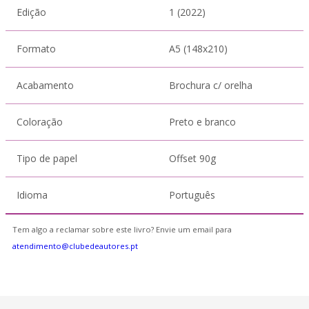
Edição
1 (2022)
Formato
A5 (148x210)
Acabamento
Brochura c/ orelha
Coloração
Preto e branco
Tipo de papel
Offset 90g
Idioma
Português
Tem algo a reclamar sobre este livro? Envie um email para
atendimento@clubedeautores.pt