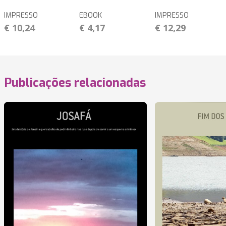
IMPRESSO
EBOOK
IMPRESSO
€ 10,24
€ 4,17
€ 12,29
Publicações relacionadas