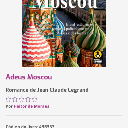
Adeus Moscou
Romance de Jean Claude Legrand
Por
Heitor de Moraes
Código do livro: 438353