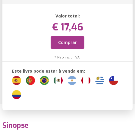
Valor total:
€ 17,46
Comprar
* Não inclui IVA.
Este livro pode estar à venda em:
Sinopse