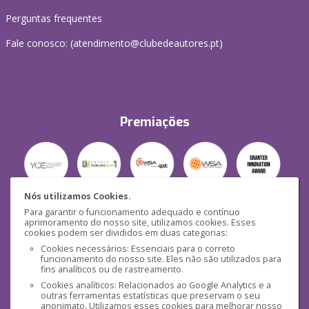
Perguntas frequentes
Fale conosco: (
atendimento@clubedeautores.pt
)
Premiações
Nós utilizamos Cookies.
Para garantir o funcionamento adequado e contínuo
Segurança
aprimoramento do nosso site, utilizamos cookies. Esses
cookies podem ser divididos em duas categorias:
Cookies necessários: Essenciais para o correto
funcionamento do nosso site. Eles não são utilizados para
fins analíticos ou de rastreamento.
Cookies analíticos: Relacionados ao Google Analytics e a
outras ferramentas estatísticas que preservam o seu
Mídias Sociais
anonimato. Utilizamos esses cookies para melhorar nosso