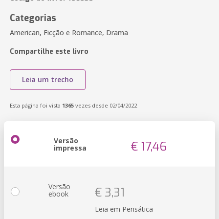
Categorias
American, Ficção e Romance, Drama
Compartilhe este livro
Leia um trecho
Esta página foi vista
1365
vezes desde 02/04/2022
Versão
€ 17,46
impressa
Versão
€ 3,31
ebook
Leia em Pensática