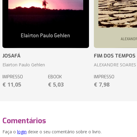
JOSAFÁ
FIM DOS TEMPOS
Elairton Paulo Gehlen
ALEXANDRE SOARES
IMPRESSO
EBOOK
IMPRESSO
€ 11,05
€ 5,03
€ 7,98
Comentários
Faça o
login
deixe o seu comentário sobre o livro.