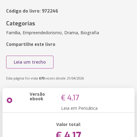
Código do livro: 972246
Categorias
Família, Empreendedorismo, Drama, Biografia
Compartilhe este livro
Leia um trecho
Esta página foi vista
670
vezes desde 21/04/2026
Versão
€ 4,17
ebook
Leia em Pensática
Valor total:
€ 4,17