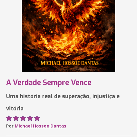
A Verdade Sempre Vence
Uma história real de superação, injustiça e
vitória
Por
Michael Hossoe Dantas