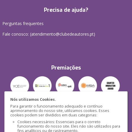
Precisa de ajuda?
Perguntas frequentes
Fale conosco: (
atendimento@clubedeautores.pt
)
Premiações
Nós utilizamos Cookies.
Para garantir o funcionamento adequado e contínuo
Segurança
aprimoramento do nosso site, utilizamos cookies. Esses
cookies podem ser divididos em duas categorias:
Cookies necessários: Essenciais para o correto
funcionamento do nosso site. Eles não são utilizados para
fins analíticos ou de rastreamento.