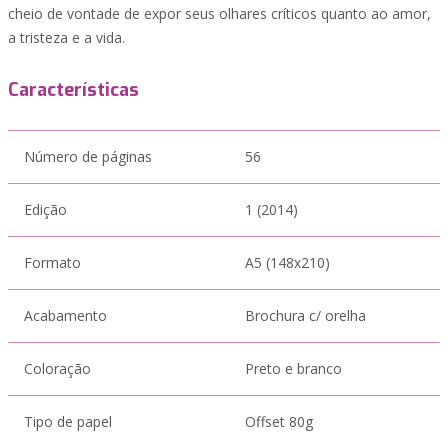
cheio de vontade de expor seus olhares críticos quanto ao amor,
a tristeza e a vida.
Características
Número de páginas
56
Edição
1 (2014)
Formato
A5 (148x210)
Acabamento
Brochura c/ orelha
Coloração
Preto e branco
Tipo de papel
Offset 80g