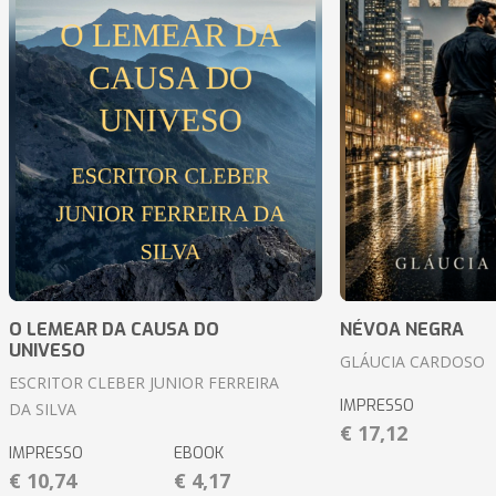
O LEMEAR DA CAUSA DO
NÉVOA NEGRA
UNIVESO
GLÁUCIA CARDOSO
ESCRITOR CLEBER JUNIOR FERREIRA
IMPRESSO
DA SILVA
€ 17,12
IMPRESSO
EBOOK
€ 10,74
€ 4,17