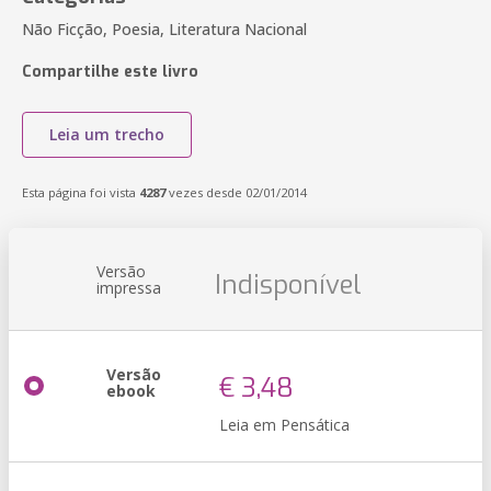
Não Ficção, Poesia, Literatura Nacional
Compartilhe este livro
Leia um trecho
Esta página foi vista
4287
vezes desde 02/01/2014
Versão
Indisponível
impressa
Versão
€ 3,48
ebook
Leia em Pensática