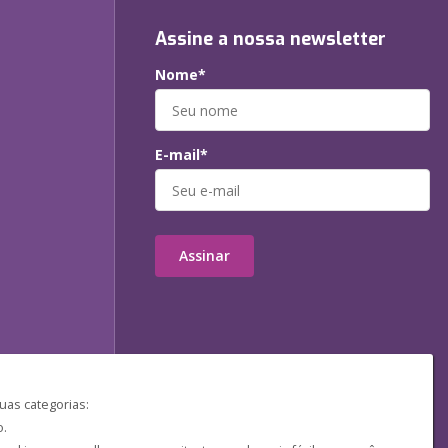
Assine a nossa newsletter
Nome*
E-mail*
Assinar
uas categorias:
o.