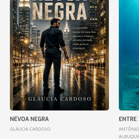
NÉVOA NEGRA
ENTRE 
GLÁUCIA CARDOSO
ANTÔNIO
ALBUQUE