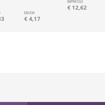
IMPRESSO
€ 12,62
O
EBOOK
33
€ 4,17