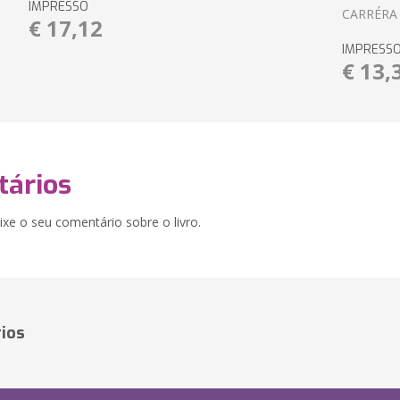
IMPRESSO
CARRÉRA
€ 17,12
IMPRESS
€ 13,
ários
xe o seu comentário sobre o livro.
ios