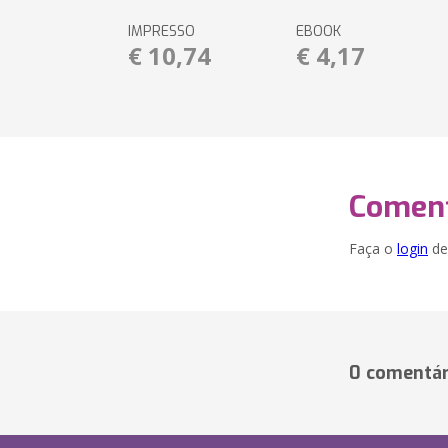
IMPRESSO
EBOOK
€ 10,74
€ 4,17
Coment
Faça o
login
dei
0 comentár