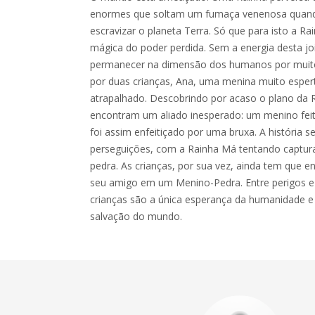
enormes que soltam um fumaça venenosa quando
escravizar o planeta Terra. Só que para isto a Ra
mágica do poder perdida. Sem a energia desta jo
permanecer na dimensão dos humanos por muito
por duas crianças, Ana, uma menina muito esper
atrapalhado. Descobrindo por acaso o plano da 
encontram um aliado inesperado: um menino feito
foi assim enfeitiçado por uma bruxa. A história s
perseguições, com a Rainha Má tentando capturar
pedra. As crianças, por sua vez, ainda tem que e
seu amigo em um Menino-Pedra. Entre perigos e s
crianças são a única esperança da humanidade 
salvação do mundo.