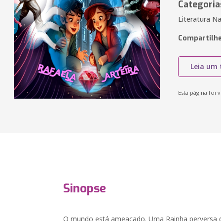
Categoria
Literatura Na
Compartilhe
Leia um 
Esta página foi v
Sinopse
O mundo está ameaçado. Uma Rainha perversa d