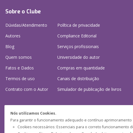
Sobre o Clube
Dúvidas/Atendimento
Política de privacidade
Autores
Compliance Editorial
Blog
Serviços profissionais
Quem somos
Universidade do autor
Fatos e Dados
Compras em quantidade
Termos de uso
Canais de distribuição
Contrato com o Autor
Simulador de publicação
de livros
Precisa de ajuda?
Nós utilizamos Cookies.
Para garantir o funcionamento adequado e contínuo aprimoramento do
Perguntas frequentes
Cookies necessários: Essenciais para o correto funcionamento do 