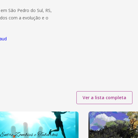
, em São Pedro do Sul, RS,
ados com a evolução e o
taud
Ver a lista completa