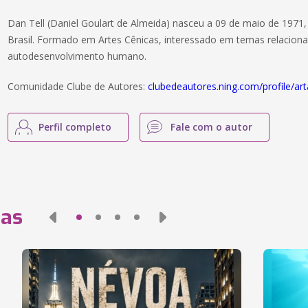
Dan Tell (Daniel Goulart de Almeida) nasceu a 09 de maio de 1971
Brasil. Formado em Artes Cênicas, interessado em temas relacion
autodesenvolvimento humano.
Comunidade Clube de Autores:
clubedeautores.ning.com/profile/ar
Perfil completo
Fale com o autor
das