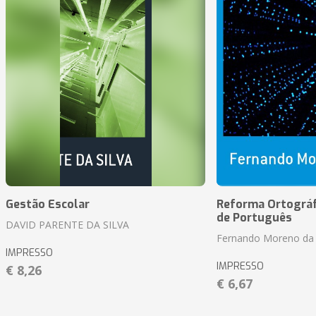
Gestão Escolar
Reforma Ortográf
de Português
DAVID PARENTE DA SILVA
Fernando Moreno da 
IMPRESSO
IMPRESSO
€ 8,26
€ 6,67