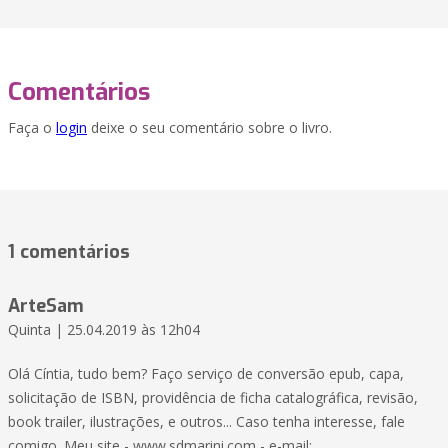
Comentários
Faça o
login
deixe o seu comentário sobre o livro.
1 comentários
ArteSam
Quinta | 25.04.2019 às 12h04
Olá Cíntia, tudo bem? Faço serviço de conversão epub, capa,
solicitação de ISBN, providência de ficha catalográfica, revisão,
book trailer, ilustrações, e outros... Caso tenha interesse, fale
comigo. Meu site - www.sdmarini.com - e-mail: