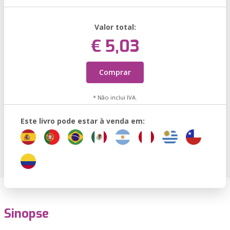
Valor total:
€ 5,03
Comprar
* Não inclui IVA.
Este livro pode estar à venda em:
Sinopse