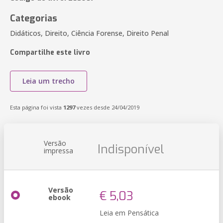
Categorias
Didáticos, Direito, Ciência Forense, Direito Penal
Compartilhe este livro
Leia um trecho
Esta página foi vista
1297
vezes desde 24/04/2019
Versão
Indisponível
impressa
Versão
€ 5,03
ebook
Leia em Pensática