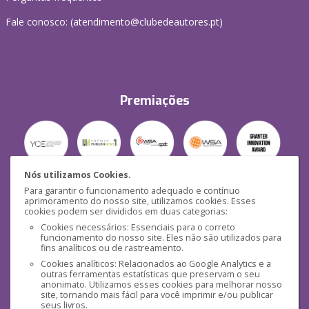
Fale conosco: (
atendimento@clubedeautores.pt
)
Premiações
Nós utilizamos Cookies.
Para garantir o funcionamento adequado e contínuo
Segurança
aprimoramento do nosso site, utilizamos cookies. Esses
cookies podem ser divididos em duas categorias:
Cookies necessários: Essenciais para o correto
funcionamento do nosso site. Eles não são utilizados para
fins analíticos ou de rastreamento.
Cookies analíticos: Relacionados ao Google Analytics e a
outras ferramentas estatísticas que preservam o seu
Mídias Sociais
anonimato. Utilizamos esses cookies para melhorar nosso
site, tornando mais fácil para você imprimir e/ou publicar
seus livros.