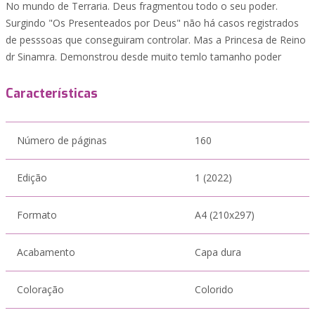
No mundo de Terraria. Deus fragmentou todo o seu poder.
Surgindo "Os Presenteados por Deus" nāo há casos registrados
de pesssoas que conseguiram controlar. Mas a Princesa de Reino
dr Sinamra. Demonstrou desde muito temlo tamanho poder
Características
Número de páginas
160
Edição
1 (2022)
Formato
A4 (210x297)
Acabamento
Capa dura
Coloração
Colorido