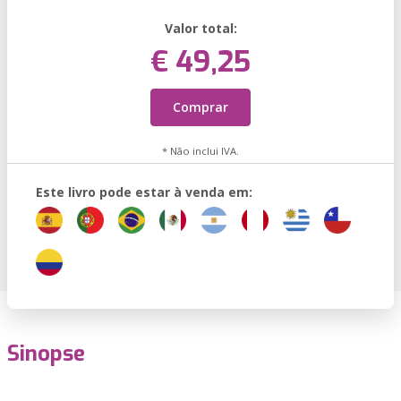
Valor total:
€ 49,25
Comprar
* Não inclui IVA.
Este livro pode estar à venda em:
Sinopse