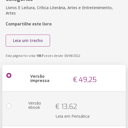
Livros E Leitura, Crítica Literária, Artes e Entretenimento,
Artes
Compartilhe este livro
Leia um trecho
Esta página foi vista
1057
vezes desde 30/08/2022
Versão
€ 49,25
impressa
Versão
€ 13,62
ebook
Leia em Pensática