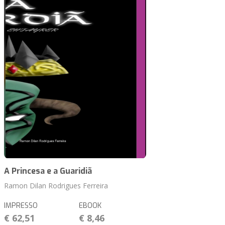
A Princesa e a Guaridiã
Ramon Dilan Rodrigues Ferreira
IMPRESSO
EBOOK
€ 62,51
€ 8,46