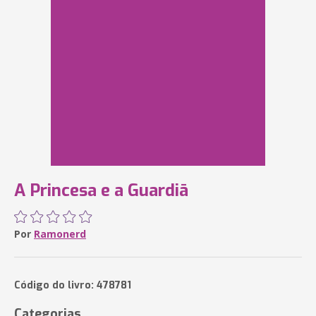
A Princesa e a Guardiā
Por
Ramonerd
Código do livro: 478781
Categorias