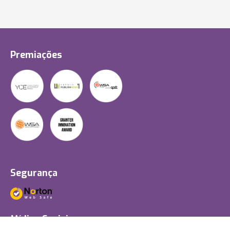
Premiações
Segurança
Mídias Sociais