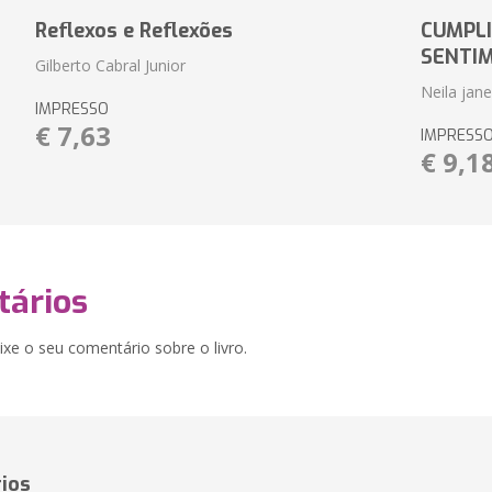
Reflexos e Reflexões
CUMPLI
SENTI
Gilberto Cabral Junior
Neila jan
IMPRESSO
€ 7,63
IMPRESS
€ 9,1
ários
xe o seu comentário sobre o livro.
ios