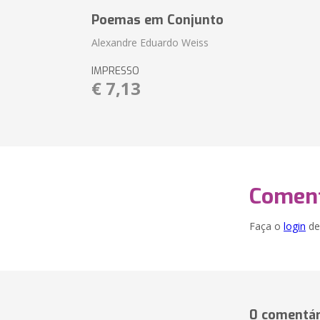
Poemas em Conjunto
Alexandre Eduardo Weiss
IMPRESSO
€ 7,13
Coment
Faça o
login
dei
0 comentár