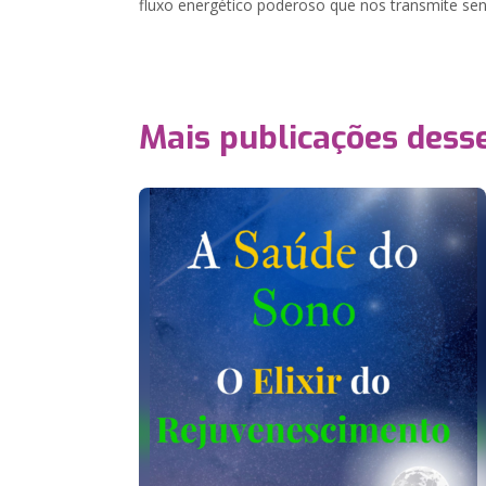
fluxo energético poderoso que nos transmite sen
Mais publicações dess