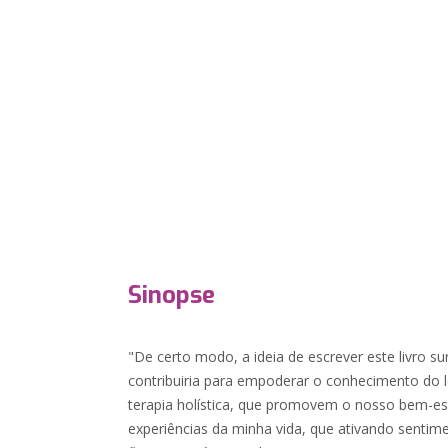
Sinopse
"De certo modo, a ideia de escrever este livro su
contribuiria para empoderar o conhecimento do l
terapia holística, que promovem o nosso bem-est
experiências da minha vida, que ativando sentim