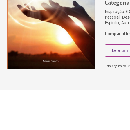
Categoria
Inspiração E
Pessoal, De
Espírito, Aut
Compartilhe
Leia um 
Esta página foi v