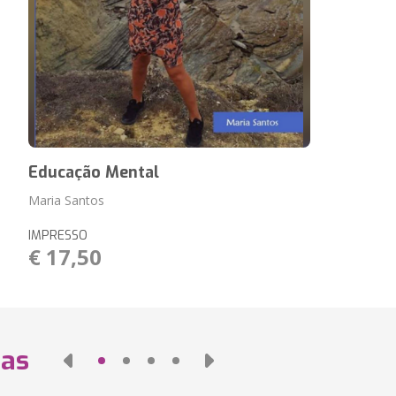
Educação Mental
Maria Santos
IMPRESSO
€ 17,50
das