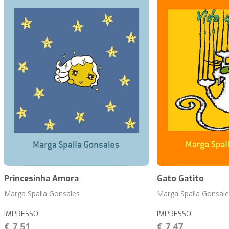
Princesinha Amora
Gato Gatito
Marga Spalla Gonsales
Marga Spalla Gonsale
IMPRESSO
IMPRESSO
€ 7,51
€ 7,47