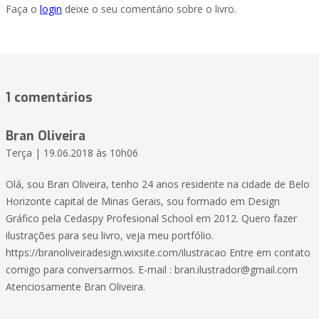
Faça o
login
deixe o seu comentário sobre o livro.
1 comentários
Bran Oliveira
Terça | 19.06.2018 às 10h06
Olá, sou Bran Oliveira, tenho 24 anos residente na cidade de Belo
Horizonte capital de Minas Gerais, sou formado em Design
Gráfico pela Cedaspy Profesional School em 2012. Quero fazer
ilustrações para seu livro, veja meu portfólio.
https://branoliveiradesign.wixsite.com/ilustracao Entre em contato
comigo para conversarmos. E-mail :
bran.ilustrador@gmail.com
Atenciosamente Bran Oliveira.