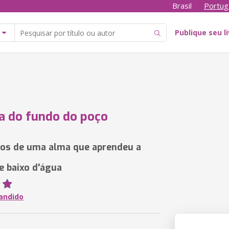
Brasil
Portug
Publique seu l
a do fundo do poço
os de uma alma que aprendeu a
e baixo d'água
candido