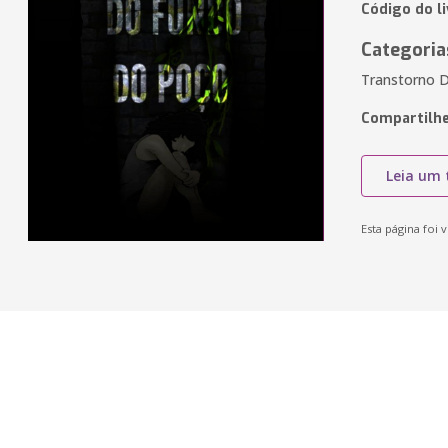
Código do l
Categoria
Transtorno 
Compartilhe
Leia um 
Esta página foi v