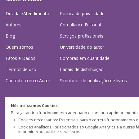
Dúvidas/Atendimento
Política de privacidade
Autores
Compliance Editorial
Blog
Serviços profissionais
Quem somos
Universidade do autor
Fatos e Dados
Compras em quantidade
Termos de uso
Canais de distribuição
Contrato com o Autor
Simulador de publicação
de livros
Precisa de ajuda?
Nós utilizamos Cookies.
Para garantir o funcionamento adequado e contínuo aprimoramento do
Perguntas frequentes
Cookies necessários: Essenciais para o correto funcionamento do 
Cookies analíticos: Relacionados ao Google Analytics e a outras 
Fale conosco: (
atendimento@clubedeautores.pt
)
imprimir e/ou publicar seus livros.