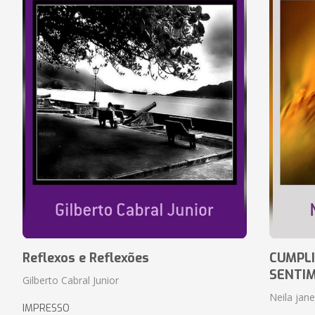
Reflexos e Reflexões
CUMPLI
SENTI
Gilberto Cabral Junior
Neila jan
IMPRESSO