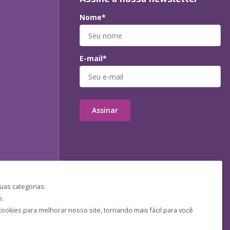
Nome*
E-mail*
Assinar
uas categorias:
o.
ookies para melhorar nosso site, tornando mais fácil para você