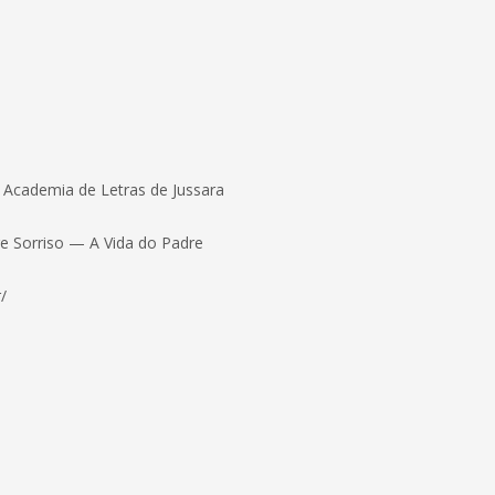
a Academia de Letras de Jussara
re Sorriso — A Vida do Padre
/