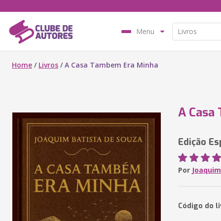
Menu
Home
/
Livros
/
A Casa Tambem Era Minha
A Casa
Edição Es
Por
Joaquim
Código do l