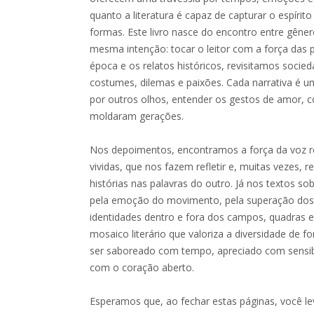
quanto a literatura é capaz de capturar o espír
formas. Este livro nasce do encontro entre gêne
mesma intenção: tocar o leitor com a força das 
época e os relatos históricos, revisitamos soci
costumes, dilemas e paixões. Cada narrativa é 
por outros olhos, entender os gestos de amor,
moldaram gerações.
Nos depoimentos, encontramos a força da voz re
vividas, que nos fazem refletir e, muitas vezes, 
histórias nas palavras do outro. Já nos textos s
pela emoção do movimento, pela superação dos l
identidades dentro e fora dos campos, quadras e p
mosaico literário que valoriza a diversidade de f
ser saboreado com tempo, apreciado com sensibi
com o coração aberto.
Esperamos que, ao fechar estas páginas, você l