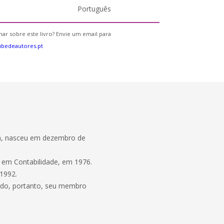
Português
ar sobre este livro? Envie um email para
bedeautores.pt
aná, nasceu em dezembro de
o em Contabilidade, em 1976.
 1992.
ndo, portanto, seu membro