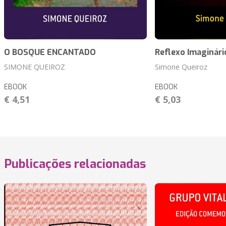
O BOSQUE ENCANTADO
Reflexo Imaginári
SIMONE QUEIROZ
Simone Queiroz
EBOOK
EBOOK
€ 4,51
€ 5,03
Publicações relacionadas