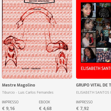
Mestre Magolino
GRUPO VITAL DE 
Tiburcio - Luis Carlos Fernandes
ELISABETH SANTOS
IMPRESSO
EBOOK
IMPRESSO
€ 9,16
€ 4,68
€ 7,92