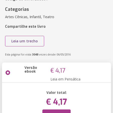
Categorias
Artes Cênicas, Infantil, Teatro
Compartilhe este livro
Leia um trecho
Esta página foi vista
3048
vezes desde 06/05/2016
Versão
€ 4,17
ebook
Leia em Pensática
Valor total:
€ 4,17