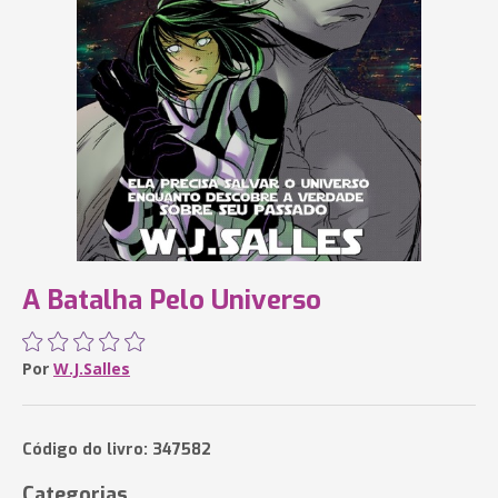
A Batalha Pelo Universo
Por
W.J.Salles
Código do livro: 347582
Categorias