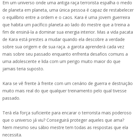
Em um universo onde uma antiga raça terrorista espalha o medo
de planeta em planeta, uma única pessoa é capaz de restabelecer
o equilíbrio entre a ordem e o caos. Kara é uma jovem guerreira
que habita um pacífico planeta ao lado do mestre que a treina a
fim de ensiná-la a dominar sua energia interior. Mas a vida pacata
de Kara está prestes a mudar quando ela descobre a verdade
sobre sua origem e de sua raça. a garota aprenderá cada vez
mais sobre seu passado enquanto enfrenta desafios comuns a
uma adolescente e lida com um perigo muito maior do que
jamais teria suposto.
Kara se vê frente à frente com um cenário de guerra e destruição
muito mais real do que qualquer treinamento pelo qual tivesse
passado.
Terá ela força suficiente para encarar o terrorista mais poderoso
que o universo já viu? Conseguirá proteger aqueles que ama?
Nem mesmo seu sábio mestre tem todas as respostas que ela
necessita.