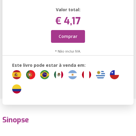
Valor total:
€ 4,17
Comprar
* Não inclui IVA.
Este livro pode estar à venda em:
Sinopse