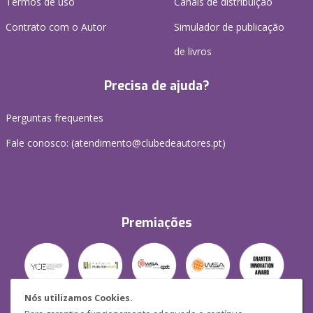
Termos de uso
Canais de distribuição
Contrato com o Autor
Simulador de publicação
de livros
Precisa de ajuda?
Perguntas frequentes
Fale conosco: (
atendimento@clubedeautores.pt
)
Premiações
Nós utilizamos Cookies.