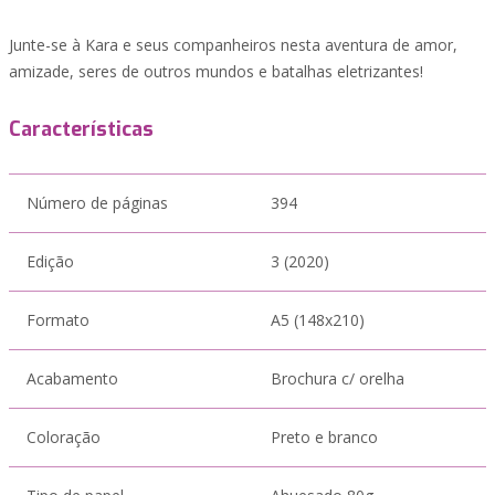
Junte-se à Kara e seus companheiros nesta aventura de amor,
amizade, seres de outros mundos e batalhas eletrizantes!
Características
Número de páginas
394
Edição
3 (2020)
Formato
A5 (148x210)
Acabamento
Brochura c/ orelha
Coloração
Preto e branco