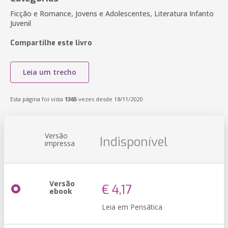
Ficção e Romance, Jovens e Adolescentes, Literatura Infanto
Juvenil
Compartilhe este livro
Leia um trecho
Esta página foi vista
1365
vezes desde 18/11/2020
Versão
Indisponível
impressa
Versão
€ 4,17
ebook
Leia em Pensática