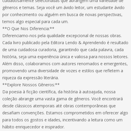
cuidadosamente selecionadas que abrangem uma variedade de
gêneros e temas. Seja você um ávido leitor, um estudante ávido
por conhecimento ou alguém em busca de novas perspectivas,
temos algo especial para cada um.
**O Que Nos Diferencia:**
Diferenciamo-nos pela qualidade excepcional de nossas obras.
Cada livro publicado pela Editora Lendo & Aprendendo é resultado
de uma cuidadosa curadoria, garantindo que cada palavra, cada
história, seja uma experiência única e valiosa para nossos leitores.
Além disso, colaboramos com autores renomados e emergentes,
promovendo uma diversidade de vozes e estilos que refletem a
riqueza da expressão literária.
**Explore Nossos Gêneros:**
Da poesia à ficção científica, da história à autoajuda, nossa
coleção abrange uma vasta gama de gêneros. Você encontrará
desde clássicos atemporais até obras contemporâneas que
desafiam convenções. Estamos comprometidos em oferecer algo
para todos os gostos e idades, incentivando a leitura como um
hábito enriquecedor e inspirador.