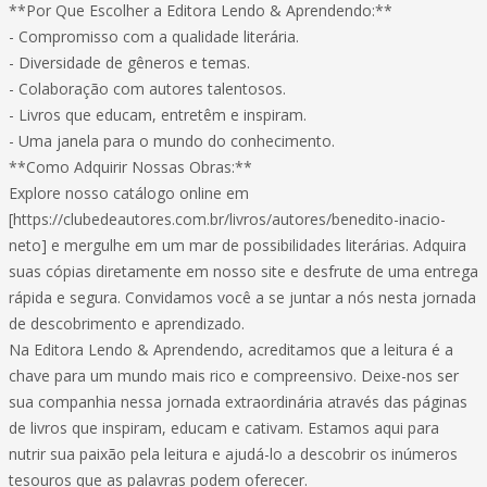
**Por Que Escolher a Editora Lendo & Aprendendo:**
- Compromisso com a qualidade literária.
- Diversidade de gêneros e temas.
- Colaboração com autores talentosos.
- Livros que educam, entretêm e inspiram.
- Uma janela para o mundo do conhecimento.
**Como Adquirir Nossas Obras:**
Explore nosso catálogo online em
[https://clubedeautores.com.br/livros/autores/benedito-inacio-
neto] e mergulhe em um mar de possibilidades literárias. Adquira
suas cópias diretamente em nosso site e desfrute de uma entrega
rápida e segura. Convidamos você a se juntar a nós nesta jornada
de descobrimento e aprendizado.
Na Editora Lendo & Aprendendo, acreditamos que a leitura é a
chave para um mundo mais rico e compreensivo. Deixe-nos ser
sua companhia nessa jornada extraordinária através das páginas
de livros que inspiram, educam e cativam. Estamos aqui para
nutrir sua paixão pela leitura e ajudá-lo a descobrir os inúmeros
tesouros que as palavras podem oferecer.