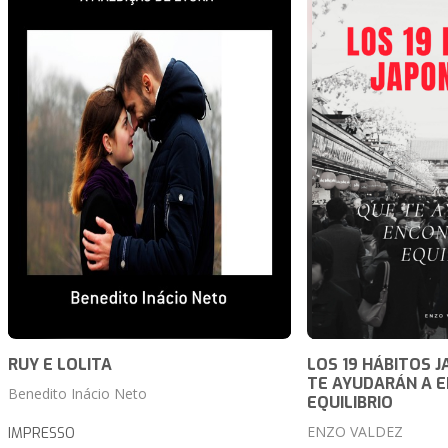
RUY E LOLITA
LOS 19 HÁBITOS 
TE AYUDARÁN A 
Benedito Inácio Neto
EQUILIBRIO
ENZO VALDEZ
IMPRESSO