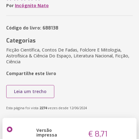
Por
Incógnito Nato
Código do livro: 688138
Categorias
Ficção Científica, Contos De Fadas, Folclore E Mitologia,
Astrofísica & Ciência Do Espaço, Literatura Nacional, Ficção,
Ciência
Compartilhe este livro
Leia um trecho
Esta página foi vista
2274
vezes desde 12/06/2024
Versão
€ 8,71
impressa