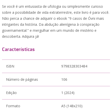
Se você é um entusiasta de ufologia ou simplesmente curioso
sobre a possibilidade de vida extraterrestre, este livro é para você.
Não perca a chance de adquirir o ebook "9 casos de Óvni mais
intrigantes da história. Da abdução alienígena à conspiração
governamental:" e mergulhar em um mundo de mistério e
descoberta. Adquira já!
Características
ISBN
9798328303484
Número de páginas
106
Edição
1 (2024)
Formato
A5 (148x210)