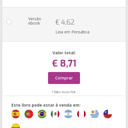
Versão
€ 4,62
ebook
Leia em Pensática
Valor total:
€ 8,71
Comprar
* Não inclui IVA.
Este livro pode estar à venda em: